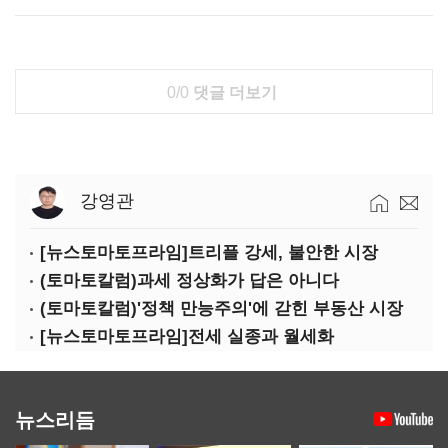
0/0
댓글 더보기
강영관
[뉴스토마토프라임]트리플 강세, 불안한 시장
(토마토칼럼)과세 정상화가 답은 아니다
(토마토칼럼)'정책 만능주의'에 갇힌 부동산 시장
[뉴스토마토프라임]전세 실종과 월세화
뉴스리듬