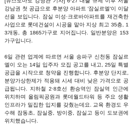
[뉴스토마토 강영관 기자] 6·27 대출 규제 이후 서울
강남권 첫 공급으로 후분양 아파트 '잠실르엘'이 이달
선을 보입니다. 잠실 미성·크로바아파트를 재건축한
사업으로 롯데건설이 시공을 맡아 지상 최고 35층, 1
3개동, 총 1865가구로 지어집니다. 일반분양은 153
가구입니다.
6일 관련 업계에 따르면 서울 송파구 신천동 잠실르
엘이 오는 14일 입주자 모집 공고를 내고, 25일 특별
공급을 시작으로 청약을 진행합니다. 후분양 단지로,
분양가상한제가 적용돼 시세 대비 낮은 가격으로 공
급됩니다. 지하철 2·8호선 환승역인 잠실역 인근에
위치하며 올림픽공원과 롯데월드타워 등 주요 생활
인프라가 밀집한 입지를 갖췄는데요. 교육 환경도 우
수해 잠동초, 잠실중, 방이중, 잠실고 등이 도보권에
위치했습니다.