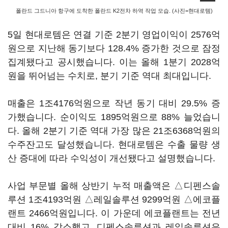
폴란드 그드니아 항구에 도착한 폴란드 K2전차 하역 작업 모습. (사진=현대로템)
5일 현대로템은 연결 기준 2분기 영업이익이 2576억
원으로 지난해 동기보다 128.4% 증가한 것으로 잠정
집계됐다고 공시했습니다. 이는 올해 1분기 2028억
원을 뛰어넘는 수치로, 분기 기준 역대 최대입니다.
매출은 1조4176억원으로 작년 동기 대비 29.5% 증
가했습니다. 순이익도 1895억원으로 88% 늘었습니
다. 올해 2분기 기준 역대 가장 많은 21조6368억원의
수주잔고도 달성했습니다. 현대로템은 수출 물량 생
산 증대에 따라 수익성이 개선됐다고 설명했습니다.
사업 부문별 올해 상반기 누적 매출액은 △디펜스솔
루션 1조4193억원 △레일솔루션 9299억원 △에코플
랜트 2466억원입니다. 이 가운데 에코플랜트는 전년
대비 16% 감소했고, 디펜스솔루션과 레일솔루션은