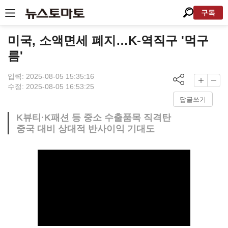
구독
미국, 소액면세 폐지…K-역직구 '먹구
름'
입력: 2025-08-05 15:35:16
수정: 2025-08-05 16:53:25
답글쓰기
K뷰티·K패션 등 중소 수출품목 직격탄
중국 대비 상대적 반사이익 기대도