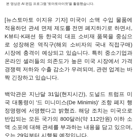
본 영상은 AI 편집 프로그램 '토마토아이컷'을 활용했습니다.
[뉴스토마토 이지유 기자] 미국이 소액 수입 물품에
적용하던 관세 면제 제도를 전면 폐지하기로 하면서,
K뷰티·K패션 등 한국의 대표 소비재 품목을 중심으
로 성장해온 역직구(해외 소비자의 국내 직접구매)
시장에 충격이 예상되고 있습니다. 특히 중소기업과
온라인 셀러들의 의존도가 높은 미국 시장에서 가격
경쟁력 저하와 수출 감소가 우려되며, 관련 업계는 바
짝 긴장하고 있습니다.
백악관은 지난달 31일(현지시간), 도널드 트럼프 미
국 대통령이 '드 미니미스(De Minimis)' 조항 폐지 행
정명령에 서명했다고 밝혔죠. 해당 조치는 미국으로
반입되는 모든 국가의 800달러(약 112만원) 이하 소
액 소포에 대해 관세를 부과하는 내용을 담고 있으며,
오는 29일부터 시행될 예정입니다.