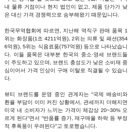
내 물류 거점이나 현지 법인이 없고, 제품 단가가 낮
은 대신 가격 경쟁력으로 승부해왔기 때문입니다.
한국무역협회에 따르면, 지난해 역직구 판매 품목 1
위는 화장품(1조 4211억원), 2위는 의류 및 패션(354
6억원), 5위는 식음료품(757억원) 등으로 나타났습니
다. 이들 품목은 대부분 한국의 중소·영세 브랜드들
이 주도하고 있으며, 브랜드 충성도가 낮은 소비재 중
심이어서 가격 인상이 구매 이탈로 직결될 수 있습니
다.
뷰티 브랜드를 운영 중인 관계자는 "국제 배송비와
환율 부담이 이미 커진 상황에서, 관세까지 더해지면
미국 내 소비자가 느끼는 가격이 체감상 20~30% 오
르게 된다"면서 "반품률 증가, 재구매율 하락 등 부정
적 후폭풍이 우려된다"고 토로했습니다.