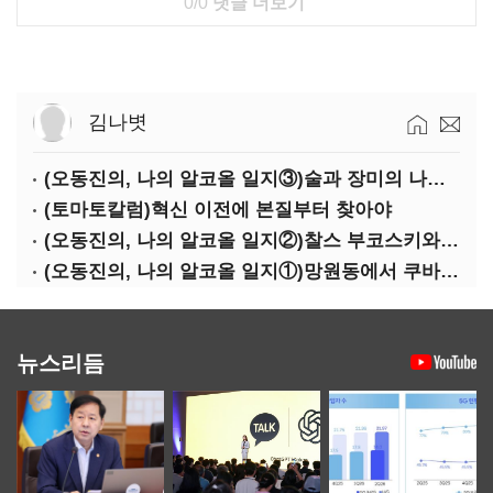
0/0
댓글 더보기
김나볏
(오동진의, 나의 알코올 일지③)술과 장미의 나날, 그때나 지금이나
(토마토칼럼)혁신 이전에 본질부터 찾아야
(오동진의, 나의 알코올 일지②)찰스 부코스키와 마사유키, 비 오는 날 술 마시기
(오동진의, 나의 알코올 일지①)망원동에서 쿠바와 뉴욕까지, 알코올의 기억은 흐른다
뉴스리듬