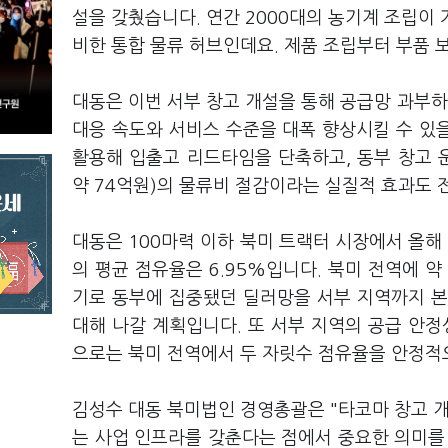
설을 갖췄습니다. 연간 2000대의 농기계 조립이 
비한 통합 물류 허브인데요. 제품 조립부터 부품 
대동은 이번 서부 창고 개설을 통해 공급망 과부
대응 속도와 서비스 수준을 대폭 향상시킬 수 있을
활용해 입출고 리드타임을 단축하고, 동부 창고 운영
약 74억원)의 물류비 절감이라는 실질적 효과도 
대동은 100마력 이하 북미 트랙터 시장에서 올해 
의 평균 점유율은 6.95%입니다. 북미 전역에 약
기로 동부에 집중됐던 딜러망을 서부 지역까지 본격
대해 나갈 계획입니다. 또 서부 지역의 공급 안
으로는 북미 전역에서 두 자릿수 점유율을 안정적
김성수 대동 북미법인 경영총괄은 "타코마 창고 개
는 사업 인프라를 갖춘다는 점에서 중요한 의미를 