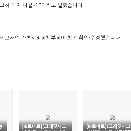
고히 다져 나갈 것"이라고 말했습니다.
라 고재인 자본시장정책부장이 최종 확인·수정했습니다.
농
[IB토마토](크레딧시그
[IB토마토](크레딧시그