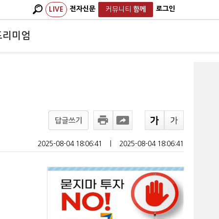
전자신문
로그인
LIVE
커뮤니티
함께
프리미엄
답글쓰기
2025-08-04 18:06:41
ㅣ
2025-08-04 18:06:41