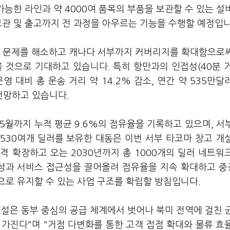
가능한 라인과 약 4000여 품목의 부품을 보관할 수 있는 설
보관 및 출고까지 전 과정을 아우르는 기능을 수행할 예정입니
하 문제를 해소하고 캐나다 서부까지 커버리지를 확대함으로
 것으로 기대하고 있습니다. 특히 항만과의 인접성(40분 
 대비 총 운송 거리 약 14.2% 감소, 연간 약 535만달
전망하고 있습니다.
5월까지 누적 평균 9.6%의 점유율을 기록하고 있으며, 서
 530여개 딜러를 보유한 대동은 이번 서부 타코마 창고 개
 확장하고 오는 2030년까지 총 1000개의 딜러 네트워
정성과 서비스 접근성을 끌어올려 점유율을 지속 확대하고 
으로 유지할 수 있는 사업 구조를 확립할 방침입니다.
설은 동부 중심의 공급 체계에서 벗어나 북미 전역에 걸친 
가진다"며 "거점 다변화를 통한 고객 접점 확대와 물류 효