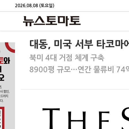
2026.08.08 (토요일)
대동, 미국 서부 타코마
북미 4대 거점 체계 구축
8900평 규모…연간 물류비 74