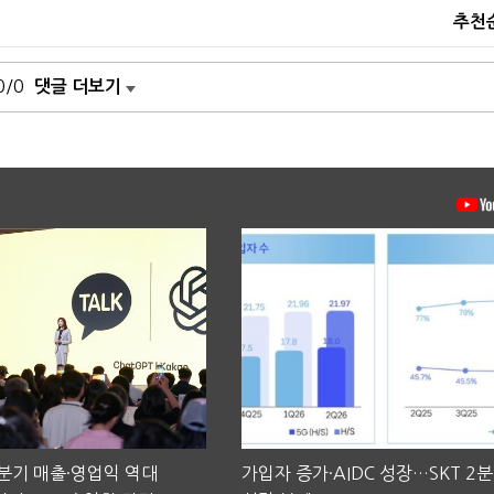
추천
0/0
댓글 더보기
2분기 매출·영업익 역대
가입자 증가·AIDC 성장…SKT 2