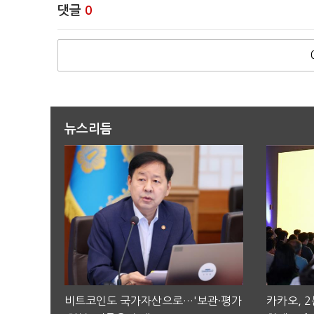
댓글
0
뉴스리듬
비트코인도 국가자산으로…'보관·평가
카카오, 