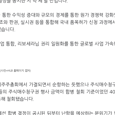
결정을 공시한 지 약 세 달 만입니다.
을 통한 수익성 증대와 규모의 경제를 통한 원가 경쟁력 강
구조와 판권, 실시권 등을 통합해 국내 품목허가 신청 과정에
겼습니다.
 사업 통합, 리보세라닙 권리 일원화를 통한 글로벌 사업 가
.
(사진=HLB 홈페이지 캡처)
 임시주주총회에서 가결되면서 순항하는 듯했으나 주식매수청
들의 주식매수청구권 행사 금액이 합병 철회 기준이었던 4
통해 철회됐습니다.
페에선 합병 결정이 공시된 뒤부터 난항을 예상하는 분위기가