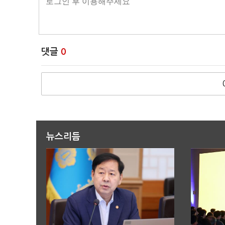
댓글
0
뉴스리듬