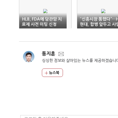
HLB, FDA에 담관암 치
“신흥시장 통했다”…
료제 사전 미팅 신청
현대, 합병 앞두고 사
회복세
동지훈
싱싱한 정보와 살아있는 뉴스를 제공하겠습니
뉴스북