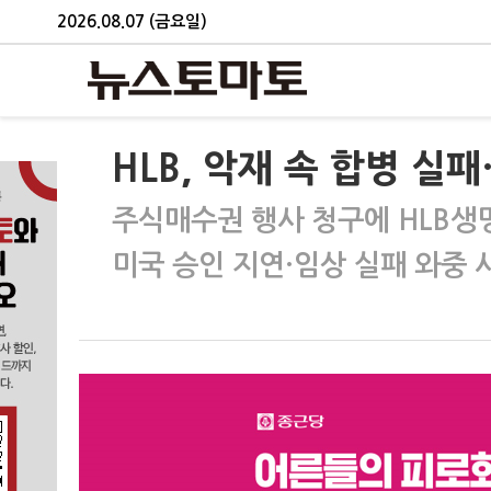
2026.08.07 (금요일)
HLB, 악재 속 합병 실
주식매수권 행사 청구에 HLB생
미국 승인 지연·임상 실패 와중 