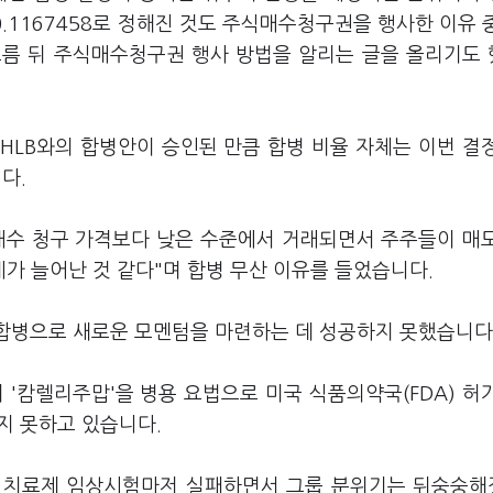
 0.1167458로 정해진 것도 주식매수청구권을 행사한 이유 
 보름 뒤 주식매수청구권 행사 방법을 알리는 글을 올리기도
 HLB와의 합병안이 승인된 만큼 합병 비율 자체는 이번 결
니다.
식매수 청구 가격보다 낮은 수준에서 거래되면서 주주들이 매
가 늘어난 것 같다"며 합병 무산 이유를 들었습니다.
 합병으로 새로운 모멘텀을 마련하는 데 성공하지 못했습니다
'캄렐리주맙'을 병용 요법으로 미국 식품의약국(FDA) 허
지 못하고 있습니다.
 치료제 임상시험마저 실패하면서 그룹 분위기는 뒤숭숭