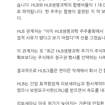
습니다. HLB와 HLB생명과학의 합병비율이 1 대
로 파악됩니다. 한 주주는 합병이 결정된 지 약
다.
HLB 관계자는 "이미 HLB생명과학 주주총회에서
접적 사유가 됐다고 보기 어렵다"며 선을 그었습
이 관계자는 또 "최근 HLB생명과학 주가가 주
확보보다는 주식매수 청구권 행사를 선택하는 사례
결과적으로 HLB그룹은 연이은 악재에서 회사 간
HLB는 간암 표적항암제 리보세라닙과 항서제약의 
렸으나 보완요구서한(CRL)을 받으면서 속도를 내
리보세라닙 미국 허가가 늦어지는 가운데 안질환