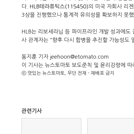
다.
HLB테라퓨틱스(115450)
의 미국 자회사 리젠
3상을 진행했으나 통계적 유의성을 확보하지 못
HLB는 리보세라닙 등 파이프라인 개발 성과에도 
사 관계자는 "향후 다시 합병을 추진할 가능성도 
동지훈 기자 jeehoon@etomato.com
이 기사는 뉴스토마토 보도준칙 및 윤리강령에 따
ⓒ 맛있는 뉴스토마토, 무단 전재 - 재배포 금지
관련기사