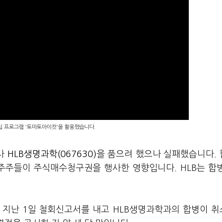
편집 프로그램 '토마토아이컷'을 활용했습니다.
사
HLB생명과학(067630)
을 품으려 했으나 실패했습니다.
주주들이 주식매수청구권을 행사한 영향입니다. HLB는 합
 지난 1일 철회신고서를 내고 HLB생명과학과의 합병이 