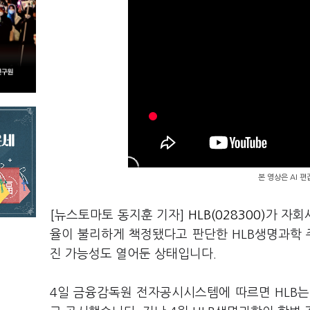
본 영상은 AI 
[뉴스토마토 동지훈 기자]
HLB(028300)
가 자회
율이 불리하게 책정됐다고 판단한 HLB생명과학 
진 가능성도 열어둔 상태입니다.
4일 금융감독원 전자공시시스템에 따르면 HLB는