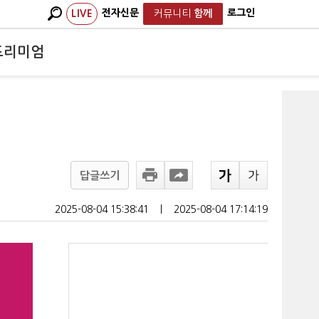
전자신문
로그인
LIVE
커뮤니티
함께
프리미엄
답글쓰기
2025-08-04 15:38:41
ㅣ
2025-08-04 17:14:19