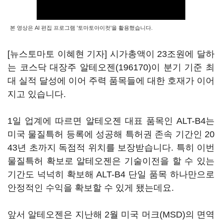
본 영상은 AI 편집 프로그램 '토마토아이컷'을 활용했습니다.
[뉴스토마토 이혜현 기자] 시가총액이 23조원에 달하
는 코스닥 대장주
알테오젠(196170)
이 분기 기준 최
대 실적 달성에 이어 주력 품목들에 대한 호재가 이어
지고 있습니다.
1일 업계에 따르면 알테오젠 대표 품목인 ALT-B4는
미국 물질특허 등록에 성공해 특허권 존속 기간인 20
43년 초까지 독점적 위치를 보장받습니다. 특히 이번
물질특허 확보로 알테오젠은 기술이전을 할 수 있는
기간도 넉넉히 확보해 ALT-B4 단일 품목 하나만으로
안정적인 수익을 확보할 수 있게 됐는데요.
앞서 알테오젠은 지난해 2월 미국 머크(MSD)의 면역