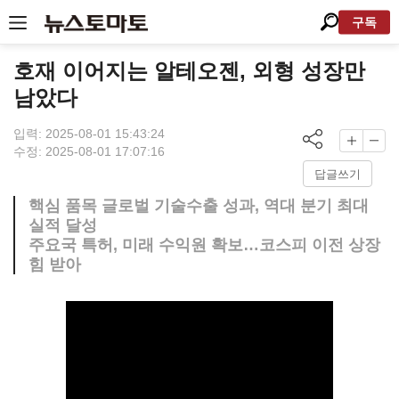
구독
호재 이어지는 알테오젠, 외형 성장만
남았다
입력: 2025-08-01 15:43:24
수정: 2025-08-01 17:07:16
답글쓰기
핵심 품목 글로벌 기술수출 성과, 역대 분기 최대
실적 달성
주요국 특허, 미래 수익원 확보…코스피 이전 상장
힘 받아