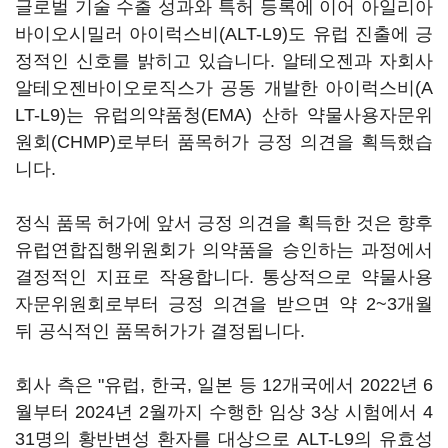
글로벌 기술 수출 성과와 특허 등록에 이어 아일리아
바이오시밀러 아이럭스비(ALT-L9)도 유럽 진출에 긍
정적인 신호를 밝히고 있습니다. 알테오젠과 자회사
알테오젠바이오로직스가 공동 개발한 아이럭스비(A
LT-L9)는 유럽의약품청(EMA) 산하 약물사용자문위
원회(CHMP)로부터 품목허가 긍정 의견을 획득했습
니다.
정식 품목 허가에 앞서 긍정 의견을 획득한 것은 향후
유럽연합집행위원회가 의약품을 승인하는 과정에서
결정적인 지표로 작용합니다. 통상적으로 약물사용
자문위원회로부터 긍정 의견을 받으면 약 2~3개월
뒤 공식적인 품목허가가 결정됩니다.
회사 측은 "유럽, 한국, 일본 등 12개국에서 2022년 6
월부터 2024년 2월까지 수행한 임상 3상 시험에서 4
31명의 황반변성 환자를 대상으로 ALT-L9의 유효성