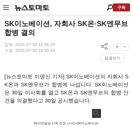
구독
SK이노베이션, 자회사 SK온·SK엔무브
합병 결의
입력: 2025-07-30 15:56:25
수정: 2025-07-30 18:50:45
답글쓰기
[뉴스토마토 이명신 기자] SK이노베이션의 자회사 S
K온과 SK엔무브가 합병에 나섭니다. SK이노베이션
은 30일 이사회를 열고 SK온과 SK엔무브의 합병 안
건을 의결했다고 30일 공시했습니다.
SK서린빌딩 사옥 전경. (사진=SK이노베이션).