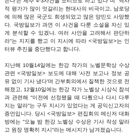
는다'는 제주 4·3사건을 모티브로 하고 있다"며 "역사
적 평가가 많이 엇갈리는 현대사의 비극이고, 남로당
에 의해 많은 국군도 희생되었고 많은 양민도 사망했
다. 국방일보가 과연 이 사건을 다룬 소설을 자신 있
게 분석할 수 있겠냐. 여러 사안을 고려해서 판단하
라"는 지지를 했고 이 지시에 따라 <국방일보>는 인
터뷰 추진을 중단했다고 합니다.
지난해 10월14일에는 한강 작가의 노벨문학상 수상
관련 <국방일보> 보도에 대해 '사전 보고나 정보 공
유 없이 기사 냈다'며 간부회의에서 질책한 것으로 전
해졌고, 12월10일에는 한강 작가 노벨상 시상식 참석
과 관련해 "이전에 선정됐을 때 다뤘으나 다시 다루
지는 말라"는 구두 지시가 있었다는 게 공익신고자의
증언입니다. 당시 <국방일보> 편집회의 메신저 대화
방에는 "오늘 밤 한강 노벨상 수상은 기사 작성 말라
고 원장 명확히 지시"라는 메시지가 남겨졌습니다.