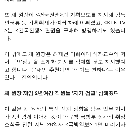
또 채 원장이 <건국전쟁>의 기획보도를 지시해 감독
인터뷰 등 기획취재가 여러 차례 이뤄졌고, <KFN TV
>는 <건국전쟁> 판권을 구매해 방영하기도 했습니
다.
이 밖에도 채 원장은 최재천 이화여대 석좌교수의 저
서 『양심』을 소개한 기사를 삭제할 것도 지시했다
고 합니다. '문재인 추천이면 안 봐도 뻔하다'는 이유
였다는 전언입니다.
채 원장 재임 2년여간 직원들 '자기 검열' 심해졌다
이 같은 채 원장의 특정 정치 성향을 담은 업무 지시
가 2년 넘게 이어진 것이 안규백 국방부 장관의 취임
소식을 전한 지난 28일자 <국방일보> 1면 머리기사