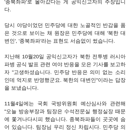
'종북좌파'로 몰아갔다는 게 공익신고자의 주장입니
다.
당시 야당이었던 민주당에 대한 노골적인 반감을 품
은 것으로 보이는 채 원장은 민주당에 대해 '북한 대
변인', '종북좌파'라는 표현도 서슴없이 썼습니다.
지난해 10월20일 공익신고자가 북한 전투병 러시아
파병 공식 발표 관련 여야 반응을 모은 기사를 보고하
자 "고생하셨습니다. 민주당 반응은 의미 없는 소리
인데 억지로 반영했군요. 북한의 대변인"이라는 답장
을 보냈습니다.
11월4일에는 국회 국방위원회 예산심사와 관련해
"오늘 방송부장과 팀장은 수석전문실 행정실장 때문
에 쫓겨나다시피 했습니다. 종북좌파들이 곳곳에 숨
어 있습니다. 팀장님 우리 정신 차립시다. 민주당 의