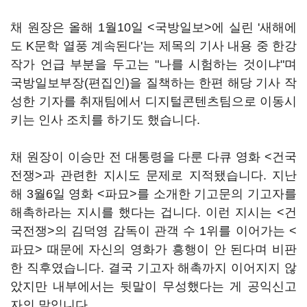
채 원장은 올해 1월10일 <국방일보>에 실린 '새해에
도 K문학 열풍 계속된다'는 제목의 기사 내용 중 한강
작가 언급 부분을 두고는 "나를 시험하는 것이냐"며
국방일보부장(편집인)을 질책하는 한편 해당 기사 작
성한 기자를 취재팀에서 디지털콘텐츠팀으로 이동시
키는 인사 조치를 하기도 했습니다.
채 원장이 이승만 전 대통령을 다룬 다큐 영화 <건국
전쟁>과 관련한 지시도 문제로 지적됐습니다. 지난
해 3월6일 영화 <파묘>를 소개한 기고문의 기고자를
해촉하라는 지시를 했다는 겁니다. 이런 지시는 <건
국전쟁>의 김덕영 감독이 관객 수 1위를 이어가는 <
파묘> 때문에 자신의 영화가 흥행이 안 된다며 비판
한 직후였습니다. 결국 기고자 해촉까지 이어지지 않
았지만 내부에서는 뒷말이 무성했다는 게 공익신고
자의 말입니다.