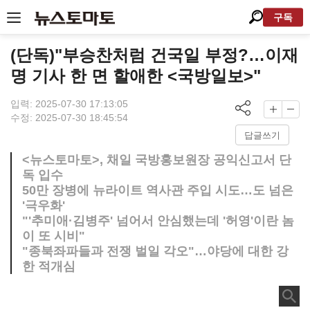
구독
(단독)"부승찬처럼 건국일 부정?…이재
명 기사 한 면 할애한 <국방일보>"
입력: 2025-07-30 17:13:05
수정: 2025-07-30 18:45:54
답글쓰기
<뉴스토마토>, 채일 국방홍보원장 공익신고서 단
독 입수
50만 장병에 뉴라이트 역사관 주입 시도…도 넘은
'극우화'
"'추미애·김병주' 넘어서 안심했는데 '허영'이란 놈
이 또 시비"
"종북좌파들과 전쟁 벌일 각오"…야당에 대한 강
한 적개심