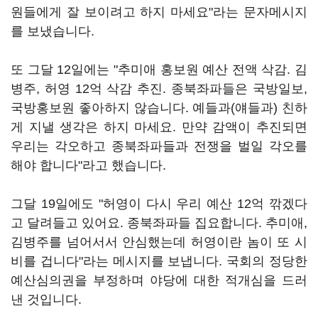
원들에게 잘 보이려고 하지 마세요"라는 문자메시지
를 보냈습니다.
또 그달 12일에는 "추미애 홍보원 예산 전액 삭감. 김
병주, 허영 12억 삭감 추진. 종북좌파들은 국방일보,
국방홍보원 좋아하지 않습니다. 예들과(얘들과) 친하
게 지낼 생각은 하지 마세요. 만약 감액이 추진되면
우리는 각오하고 종북좌파들과 전쟁을 벌일 각오를
해야 합니다"라고 했습니다.
그달 19일에도 "허영이 다시 우리 예산 12억 깎겠다
고 달려들고 있어요. 종북좌파들 집요합니다. 추미애,
김병주를 넘어서서 안심했는데 허영이란 놈이 또 시
비를 겁니다"라는 메시지를 보냅니다. 국회의 정당한
예산심의권을 부정하며 야당에 대한 적개심을 드러
낸 것입니다.