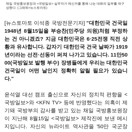
채일 국방홍보원장과 <국방일보> 실무자가 메신저를 통해 나눈 대화의 일부를 재구
성했다. (그래픽=뉴스토마토)
[뉴스토마토 이석종 국방전문기자]
"대한민국 건국일
1948년 8월15일을 부승찬(민주당 의원)처럼 부정하
는 건 아니겠죠? 지금 대한민국은 6·25전쟁 직전 상
황과 유사합니다. 갑자기 대한민국 건국 날짜가 1919
년이라는 선전
·
선동이 퍼져 나가고 있습니다. 11만50
00(국방일보 발행 부수) 장병들에게 우리는 대한민국
건국일이 어떤 날인지 정확히 알릴 필요가 있습니
다."
윤석열 대선 캠프 출신으로 자신의 정치적 편향을 <
국방일보>와 <KFN TV> 등에 반영했다는 의혹이 제
기돼 국방부의 감사를 받고 있는 채일 국방홍보원장
이 지난해 8월15일 <국방일보> 제작진에 보낸 메시
지입니다. 자신의 뉴라이트 역사관을 '50만 국군장