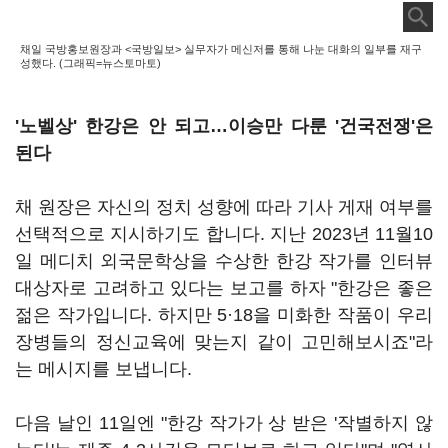
채일 국방홍보원장과 <국방일보> 실무자가 메신저를 통해 나눈 대화의 일부를 재구
성했다. (그래픽=뉴스토마토)
'노벨상' 한강은 안 되고…이승만 다룬 '건국전쟁'은
된다
채 원장은 자신의 정치 성향에 따라 기사 게재 여부를
선택적으로 지시하기도 합니다. 지난 2023년 11월10
일 메디치 외국문학상을 수상한 한강 작가를 인터뷰
대상자로 고려하고 있다는 보고를 하자 "한강은 좋은
젊은 작가입니다. 하지만 5·18을 미화한 작품이 우리
장병들의 정신교육에 맞는지 같이 고민해보시죠"라
는 메시지를 보냅니다.
다음 날인 11일엔 "한강 작가가 상 받은 '작별하지 않