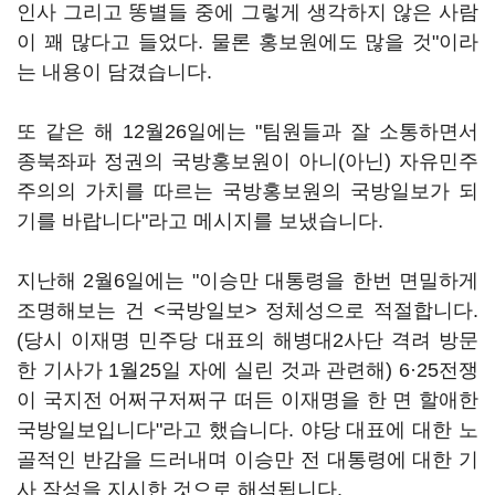
인사 그리고 똥별들 중에 그렇게 생각하지 않은 사람
이 꽤 많다고 들었다. 물론 홍보원에도 많을 것"이라
는 내용이 담겼습니다.
또 같은 해 12월26일에는 "팀원들과 잘 소통하면서
종북좌파 정권의 국방홍보원이 아니(아닌) 자유민주
주의의 가치를 따르는 국방홍보원의 국방일보가 되
기를 바랍니다"라고 메시지를 보냈습니다.
지난해 2월6일에는 "이승만 대통령을 한번 면밀하게
조명해보는 건 <국방일보> 정체성으로 적절합니다.
(당시 이재명 민주당 대표의 해병대2사단 격려 방문
한 기사가 1월25일 자에 실린 것과 관련해) 6·25전쟁
이 국지전 어쩌구저쩌구 떠든 이재명을 한 면 할애한
국방일보입니다"라고 했습니다. 야당 대표에 대한 노
골적인 반감을 드러내며 이승만 전 대통령에 대한 기
사 작성을 지시한 것으로 해석됩니다.