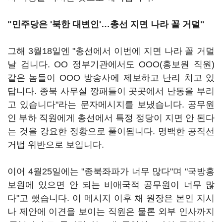
"민주당은 '북한 대변인'…총선 지면 나라 꼴 거덜"
그해 3월18일엔 "총선에서 이번에 지면 나라 꼴 거덜
날 겁니다. OO 정부기관에서도 OOO(홍보원 직원)
같은 놈들이 OOO 방송사에 제보하고 난리 치고 있
답니다. 종북 사무실 깡패들이 곳곳에서 난동을 부리
고 있습니다"라는 문자메시지를 보냈습니다. 공무원
인 부하 직원에게 총선에서 특정 정당이 지면 안 된다
는 것을 강요한 정황으로 풀이됩니다. 명백한 공직선
거법 위반으로 보입니다.
이어 4월25일에는 "종북좌파가 너무 많다"며 "국방홍
보원에 있으면 안 되는 비애국적 공무원이 너무 많
다"고 했습니다. 이 메시지 이후 채 원장은 본인 지시
나 제안에 이견을 보이는 직원은 물론 외부 인사까지