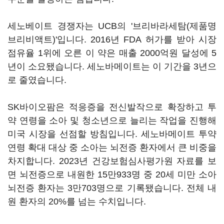
세노베이트 경쟁자는 UCB의 '브리바라세탐(제품명
브리비액트)'입니다. 2016년 FDA 허가를 받아 시장
점유율 1위에 오른 이 약은 매출 2000억원 달성에 5
년이 소요됐습니다. 세노바메이트는 이 기간을 3년으
로 줄였습니다.
SK바이오팜은 적응증을 전신발작으로 확장하고 투
약 연령을 소아 및 청소년으로 늘리는 작업을 진행해
미국 시장을 선점할 방침입니다. 세노바메이트 투약
연령 확대 대상 중 소아는 뇌전증 환자에서 큰 비중을
차지합니다. 2023년 건강보험심사평가원 자료를 보
면 뇌전증으로 내원한 15만933명 중 20세 미만 소아
뇌전증 환자는 3만703명으로 기록됐습니다. 전체 내
원 환자의 20%를 넘는 수치입니다.