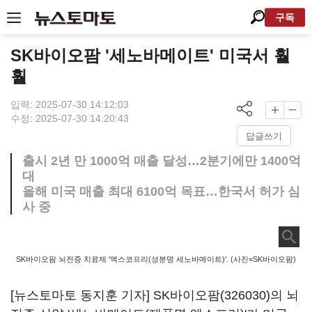
구독
SK바이오팜 '세노바메이트' 미국서 훨
훨
입력: 2025-07-30 14:12:03
수정: 2025-07-30 14:20:43
답글쓰기
출시 2년 만 1000억 매출 달성…2분기에만 1400억
대
올해 미국 매출 최대 6100억 목표…한국서 허가 심
사 중
SK바이오팜 뇌전증 치료제 '엑스코프리(성분명 세노바메이트)'. (사진=SK바이오팜)
[뉴스토마토 동지훈 기자]
SK바이오팜(326030)
의 뇌