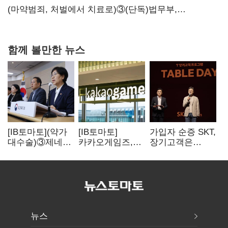
내팽개친 '사회적합의'
(마약범죄, 처벌에서 치료로)③(단독)법무부,
마약재활과 4곳→13곳 확대…'교정청' 밑그림
함께 볼만한 뉴스
[IB토마토](약가
[IB토마토]
가입자 순증 SKT,
대수술)③제네릭
카카오게임즈,
장기고객은
14개 넘으면 약값
메타보라에 또
CEO가 직접
'뚝'…등재전략
80억 지원…웹3
챙긴다
혼선
살리기 지속
뉴스