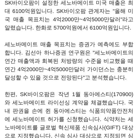
SK바이오팜이 설정한 세노바메이트 미국 매출은 최
대 6100억원입니다. SK바이오팜 관계자는 "올해 미
국 매출 목표치는 4억2000만~4억5000만달러"라고
알렸습니다. 한화로 5700억원에서 6100억원입니다.
세노바메이트 매출 목표치는 증권가 예측에도 부합
합니다. 김선아 하나증권 연구원은 "세노바메이트의
연간 매출액과 회복된 처방량의 수준을 비교했을 때
연간 4억2000만~4억5000만달러 가이던스는 충분히
달성할 수 있을 것으로 전망된다"고 분석했습니다.
한편, SK바이오팜은 작년 1월
동아에스티(170900)
와 세노바메이트 라이선싱 계약을 체결했습니다. 국
내 판권을 손에 쥔 동아에스티는 식품의약품안전처
에 세노바메이트 허가를 신청했습니다. 식약처는 세
노바메이트를 글로벌 혁신제품 신속심사(GIFT) 대상
으로 지정했습니다. 신속 심사 대상으로 지정되면 심