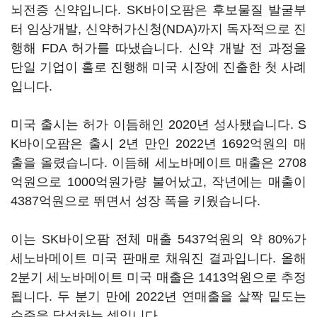
뇌전증 신약입니다. SK바이오팜은 후보물질 발굴부
터 임상개발, 신약허가신청(NDA)까지 독자적으로 진
행해 FDA 허가를 따냈습니다. 신약 개발 전 과정을
단일 기업이 홀로 진행해 미국 시장에 진출한 첫 사례
입니다.
미국 출시는 허가 이듬해인 2020년 성사됐습니다. S
K바이오팜은 출시 2년 만인 2022년 1692억원의 매
출을 올렸습니다. 이듬해 세노바메이트 매출은 2708
억원으로 1000억원가량 불어났고, 작년에는 매출이
4387억원으로 뛰면서 성장 폭을 키웠습니다.
이는 SK바이오팜 전체 매출 5437억원의 약 80%가
세노바메이트 미국 판매로 채워진 결과입니다. 올해
2분기 세노바메이트 미국 매출은 1413억원으로 추정
됩니다. 두 분기 만에 2022년 연매출을 살짝 밑도는
수준을 달성하는 셈입니다.