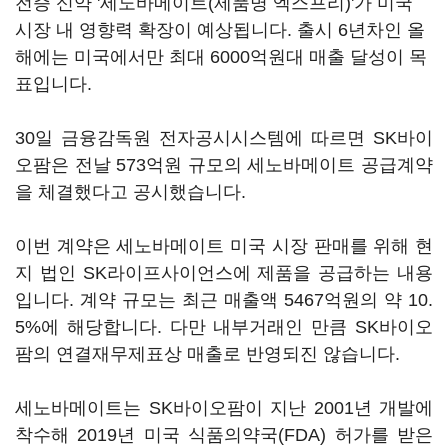
전증 신약 '세노바메이트(제품명 엑스프리)'가 미국
시장 내 영향력 확장이 예상됩니다. 출시 6년차인 올
해에는 미국에서만 최대 6000억원대 매출 달성이 목
표입니다.
30일 금융감독원 전자공시시스템에 따르면 SK바이
오팜은 전날 573억원 규모의 세노바메이트 공급계약
을 체결했다고 공시했습니다.
이번 계약은 세노바메이트 미국 시장 판매를 위해 현
지 법인 SK라이프사이언스에 제품을 공급하는 내용
입니다. 계약 규모는 최근 매출액 5467억원의 약 10.
5%에 해당합니다. 다만 내부거래인 만큼 SK바이오
팜의 연결재무제표상 매출로 반영되진 않습니다.
세노바메이트는 SK바이오팜이 지난 2001년 개발에
착수해 2019년 미국 식품의약국(FDA) 허가를 받은