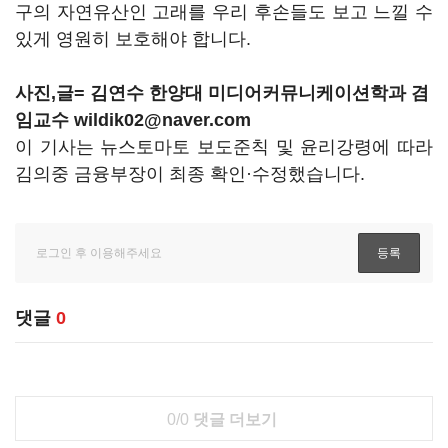
구의 자연유산인 고래를 우리 후손들도 보고 느낄 수
있게 영원히 보호해야 합니다.
사진,글= 김연수 한양대 미디어커뮤니케이션학과 겸
임교수 wildik02@naver.com
이 기사는 뉴스토마토 보도준칙 및 윤리강령에 따라
김의중 금융부장이 최종 확인·수정했습니다.
댓글
0
0/0
댓글 더보기