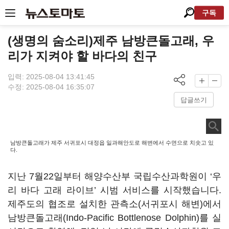
구독
(생명의 숨소리)제주 남방큰돌고래, 우
리가 지켜야 할 바다의 친구
입력: 2025-08-04 13:41:45
수정: 2025-08-04 16:35:07
답글쓰기
남방큰돌고래가 제주 서귀포시 대정읍 일과해안도로 해변에서 수면으로 치솟고 있
다.
지난 7월22일부터 해양수산부 국립수산과학원이 ‘우
리 바다 고래 라이브’ 시범 서비스를 시작했습니다.
제주도의 협조로 설치한 관측소(서귀포시 해변)에서
남방큰돌고래(Indo-Pacific Bottlenose Dolphin)를 실