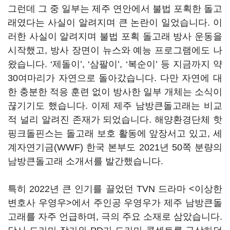
그런데 그 중 일부는 제주 연안에서 불법 포획한 돌고
래였다는 사실이 알려지며 큰 논란이 일었습니다. 이
러한 사실이 알려지며 불법 포획 돌고래 방사 운동을
시작했고, 방사 장면이 뉴스와 예능 프로그램에도 나
왔습니다. ‘제돌이’, ‘삼팔이’, ‘복순이’ 등 지금까지 약
30여마리가 자연으로 돌아갔습니다. 다만 자연에 대
한 충분한 적응 훈련 없이 방사한 일부 개체는 소식이
끊기기도 했습니다. 이제 제주 남방큰돌고래는 비교
적 널리 알려진 존재가 되었습니다. 해양환경단체 핫
핑크돌핀스는 돌고래 보호 활동에 앞장서고 있고, 세
계자연기금(WWF) 한국 본부도 2021년 50쪽 분량의
남방큰돌고래 소개서를 발간했습니다.
특히 2022년 큰 인기를 끌었던 TVN 드라마 <이상한
변호사 우영우>에서 주인공 우영우가 제주 남방큰돌
고래를 자주 언급하며, 극의 주요 소재로 삼았습니다.