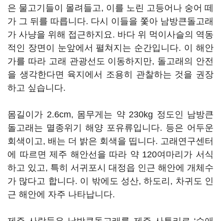
은 물고기들이 몰려들고, 이를 노린 고등어나 숭어 떼
가 그 뒤를 따릅니다. 다시 이들을 쫓아 남방큰돌고래
가 사냥을 위해 접근하지요. 바다 위 먹이사슬의 역동
적인 장면이 눈앞에서 펼쳐지는 순간입니다. 이 해안
가를 따라 고래 관광선도 이동하지만, 돌고래의 안전
을 생각한다면 육지에서 조용히 관찰하는 것을 권장
하고 싶습니다.
몸길이가 2.6cm, 몸무게는 약 230kg 정도인 남방큰
돌고래는 멸종위기 해양 포유류입니다. 등은 어두운
회색이고, 배는 더 밝은 회색을 띱니다. 고래연구센터
에 따르면 제주 해안선을 따라 약 120여마리가 서식
하고 있고, 특히 서귀포시 대정읍 인근 해안에 개체수
가 많다고 합니다. 이 밖에도 성산, 하도리, 차귀도 인
근 해안에 자주 나타납니다.