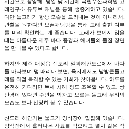
시간으로 촬영해, 평일 낮 시간에 국립수산과학원 고
래연구소 유튜브 채널을 통해 생중계하고 있습니다.
다만 돌고래가 항상 모습을 드러내는 것이 아니라서,
관찰을 원한다면 오픈채팅방을 통해 고래 출현 여부
를 미리 확인하는 게 좋습니다. 고래가 보이지 않을
때는 아름다운 제주 바다 풍경과 해녀들의 물질 장면
을 만나볼 수 있다고 합니다.
하지만 제주 대정읍 신도리 일과해안도로에서 바다
를 바라보며 멍 때리다 보면, 육지에서도 남방큰돌고
래를 직접 목격할 수 있는 기회가 찾아옵니다. 하루를
온전히 기다리면 두세 차례 정도 조우할 수 있고, 쌍
안경이 있다면 수면을 박차고 오르는 돌고래 무리의
모습도 보다 선명히 볼 수 있습니다.
신도리 해안가는 물고기 양식장이 밀집해 있습니다.
양식장에서 흘러나온 사료를 먹으려고 멸치 같은 작