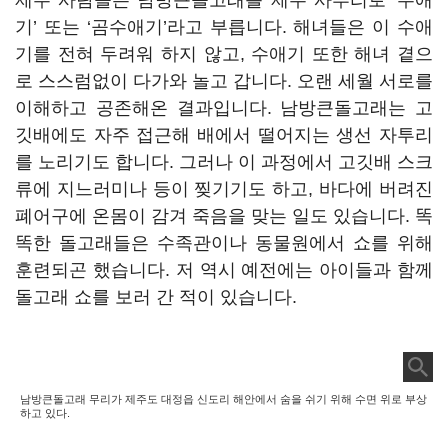
제주 사람들은 남방큰돌고래를 제주 사투리로 ‘수애
기’ 또는 ‘곰수애기’라고 부릅니다. 해녀들은 이 수애
기를 전혀 두려워 하지 않고, 수애기 또한 해녀 곁으
로 스스럼없이 다가와 놀고 갑니다. 오랜 세월 서로를
이해하고 공존해온 결과입니다. 남방큰돌고래는 고
깃배에도 자주 접근해 배에서 떨어지는 생선 자투리
를 노리기도 합니다. 그러나 이 과정에서 고깃배 스크
류에 지느러미나 등이 찢기기도 하고, 바다에 버려진
폐어구에 온몸이 감겨 죽음을 맞는 일도 있습니다. 똑
똑한 돌고래들은 수족관이나 동물원에서 쇼를 위해
훈련되곤 했습니다. 저 역시 예전에는 아이들과 함께
돌고래 쇼를 보러 간 적이 있습니다.
남방큰돌고래 무리가 제주도 대정읍 신도리 해안에서 숨을 쉬기 위해 수면 위로 부상
하고 있다.