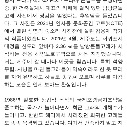
당시 드라마 작가와 PD가 드라마 콘셉트를 구상하던
중, 한 건축설계사 대표의 카페에 걸려 있던 남방큰돌
고래 사진에서 영감을 얻었다는 후일담을 들었습니
다. 그 사진은 2021년 인사동 문화공간 코트(KOTE)
에서 열린 생명의 숨소리 사진전에 실린 김용재 작가
의 작품이었습니다. 2025년 4월, 제주도는 서귀포시
대정읍 신도리 앞바다 2.36 ㎢를 남방큰돌고래가 서
식하는 전용 해양보호구역으로 처음 지정했습니다.
저는 제주에 갈 때마다 이곳을 찾습니다. 특히 석양
무렵, 사냥을 마친 돌고래들이 약속이라도 한 듯 무리
를 지어 유영하고 하늘로 솟구쳐 오르며 하루를 마감
하는 모습은 언제 보아도 환상입니다.
1986년 발효한 상업적 목적의 국제포경금지조약을
준수하는 국가가 늘어나면서 최근 고래의 개체수가
늘어나고, 한반도 해역에서 사라졌던 희귀한 고래들
도 종종 목격되고 있습니다. 여기서 만족하지 말고 지