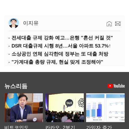
이지유
전세대출 규제 강화 예고…은행 "혼선 커질 것"
DSR 대출규제 시행 8년…서울 아파트 53.7%↑
소상공인 연체 심각한데 정부는 또 대출 처방
"가계대출 총량 규제, 현실 맞게 조정해야"
뉴스리듬
비트코인도
카카오, 2분기
가입자 증가