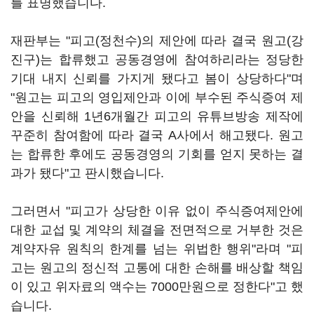
를 표명했습니다.
재판부는 "피고(정천수)의 제안에 따라 결국 원고(강
진구)는 합류했고 공동경영에 참여하리라는 정당한
기대 내지 신뢰를 가지게 됐다고 봄이 상당하다"며
"원고는 피고의 영입제안과 이에 부수된 주식증여 제
안을 신뢰해 1년6개월간 피고의 유튜브방송 제작에
꾸준히 참여함에 따라 결국 A사에서 해고됐다. 원고
는 합류한 후에도 공동경영의 기회를 얻지 못하는 결
과가 됐다"고 판시했습니다.
그러면서 "피고가 상당한 이유 없이 주식증여제안에
대한 교섭 및 계약의 체결을 전면적으로 거부한 것은
계약자유 원칙의 한계를 넘는 위법한 행위"라며 "피
고는 원고의 정신적 고통에 대한 손해를 배상할 책임
이 있고 위자료의 액수는 7000만원으로 정한다"고 했
습니다.