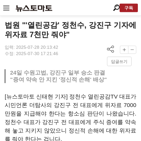
구독
법원 "'열린공감' 정천수, 강진구 기자에
위자료 7천만 줘야"
입력: 2025-07-28 20:13:42
수정: 2025-07-30 17:21:46
답글쓰기
24일 수원고법, 강진구 일부 승소 판결
"증여 약속 안 지킨 '정신적 손해' 배상"
[뉴스토마토 신태현 기자] 정천수 열린공감TV 대표가
시민언론 더탐사의 강진구 전 대표에게 위자료 7000
만원을 지급해야 한다는 항소심 판단이 나왔습니다.
정천수 대표가 강진구 전 대표에게 주식 증여를 약속
해 놓고 지키지 않았으니 정신적 손해에 대한 위자료
를 줘야 한다는 겁니다.