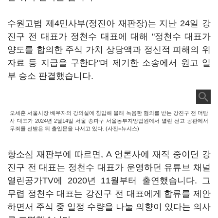
수원고법 제4민사부(정진아 재판장)는 지난 24일 강
진구 전 대표가 정천수 대표에 대해 "정천수 대표가
양도를 합의한 주식 가치 상당액과 정신적 피해의 위
자료 등 지급을 구한다"며 제기한 소송에서 원고 일
부 승소 판결했습니다.
오세훈 서울시장 배우자의 강의실에 침입해 몰래 녹음한 혐의를 받는 강진구 전 더탐
사 대표가 2024년 2월14일 서울 송파구 서울동부지방법원에서 열린 선고 공판에서
무죄를 선받은 뒤 출입문을 나서고 있다. (사진=뉴시스)
항소심 재판부에 따르면, A 언론사에 재직 중이던 강
진구 전 대표는 정천수 대표가 운영하던 유튜브 채널
열린공가TV에 2020년 11월부터 출연했습니다. 그
무렵 정천수 대표는 강진구 전 대표에게 합류를 제안
하면서 주식 중 일정 수량을 나눌 의향이 있다는 의사