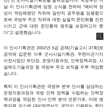
진) 전 군사시설기획관을 발탁했습니다. 국방부는 이
날 이 인사기획관에 임명 소식을 전하며 "예비역 장
성이 역임해왔던 직위에 일반직 공무원을 임용함으
로써 국방부 주요 직위에 대한 실질적 문민화를 진전
시키고 군에 대한 문민통제 원칙을 보장하고자 했
다"고 설명했습니다.
이 인사기획관은 2002년 5급 공채(기술고시 37회)로
공직에 입문한 이후 군사시설기획관, 주한미군기지
이전사업단 부단장, 운영지원과장, 인력정책과장, 시
설제도기술과장 등 국방부 주요 보직을 두루 역임했
습니다.
특히 이 인사기획관은 국방부 본부 인사를 담당하는
운영지원과장과 국방 인력 정책을 수립하는 인력정
책과장을 역임한 인사·인력 분야 전문가로, 미래 병
력자원 감소에 대비하면서도 국민이 신뢰하는 첨단