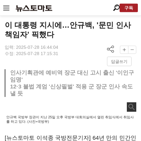
구독
이 대통령 지시에…안규백, '문민 인사
책임자' 픽했다
입력: 2025-07-28 16:44:04
수정: 2025-07-28 17:15:31
답글쓰기
인사기획관에 예비역 장군 대신 고시 출신 '이인구
임명'
12·3 불법 계엄 '신상필벌' 적용 군 장군 인사 속도
낼 듯
안규백 국방부 장관이 지난 25일 오후 국방부 대회의실에서 열린 취임식에서 취임사
를 하고 있다. (사진=국방부)
[뉴스토마토 이석종 국방전문기자] 64년 만의 민간인