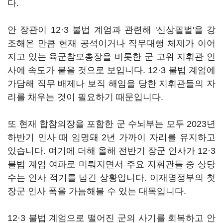
다.
안 장관이 12·3 불법 계엄과 관련해 '신상필벌'을 강
조해온 만큼 현재 공석이거나 직무대행 체제가 이어
지고 있는 육군참모총장을 비롯한 군 고위 지휘관 인
사에 속도가 붙을 것으로 보입니다. 12·3 불법 계엄에
가담해 직무 배제나 보직 해임을 당한 지휘관들의 자
리를 채우는 것이 필요하기 때문입니다.
또 현재 합참의장을 포함한 군 수뇌부는 모두 2023년
하반기 인사 때 임명돼 2년 가까이 자리를 유지하고
있습니다. 여기에 더해 올해 전반기 장군 인사가 12·3
불법 계엄 여파로 미뤄지면서 주요 지휘관들 중 상당
수는 인사 적기를 넘긴 상황입니다. 이재명정부의 첫
장군 인사 폭을 가늠해볼 수 있는 대목입니다.
12·3 불법 계엄으로 떨어진 군의 사기를 회복하고 안