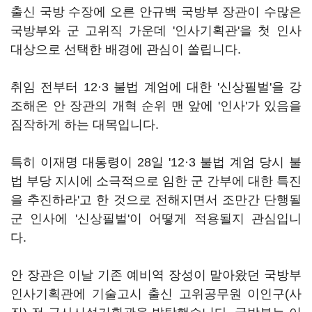
출신 국방 수장에 오른 안규백 국방부 장관이 수많은
국방부와 군 고위직 가운데 '인사기획관'을 첫 인사
대상으로 선택한 배경에 관심이 쏠립니다.
취임 전부터 12·3 불법 계엄에 대한 '신상필벌'을 강
조해온 안 장관의 개혁 순위 맨 앞에 '인사'가 있음을
짐작하게 하는 대목입니다.
특히 이재명 대통령이 28일 '12·3 불법 계엄 당시 불
법 부당 지시에 소극적으로 임한 군 간부에 대한 특진
을 추진하라'고 한 것으로 전해지면서 조만간 단행될
군 인사에 '신상필벌'이 어떻게 적용될지 관심입니
다.
안 장관은 이날 기존 예비역 장성이 맡아왔던 국방부
인사기획관에 기술고시 출신 고위공무원 이인구(사