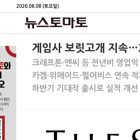
2026.08.08 (토요일)
게임사 보릿고개 지속…
크래프톤·엔씨 등 전년비 영업익
카겜·위메이드·펄어비스 연속 적
하반기 기대작 출시로 실적 개선