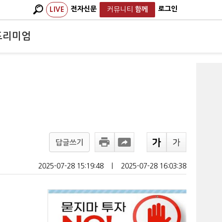
전자신문
로그인
LIVE
커뮤니티
함께
프리미엄
답글쓰기
2025-07-28 15:19:48
ㅣ
2025-07-28 16:03:38