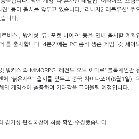
공략합니다. 액션 게임 '나 혼자만 레벨업: 어라이즈' 스팀
 오리진' 등이 출시를 앞두고 있습니다. '리니지2 레볼루션' 주
있습니다.
테르비스', 방치형 '뮤: 포켓 나이츠' 등을 연내 출시할 계획
'를 출시합니다. 4분기에는 PC 좀비 생존 게임 '갓 세이
 워커스'와 MMORPG '레전드 오브 이미르' 블록체인판 
처 '붉은사막' 출시를 앞두고 중국 차이나조이(8월1일), 
 등 해외 게임쇼에 출품하며 기대감을 끌어올릴 예정입니다.
라 김기성 편집국장이 최종 확인·수정했습니다.