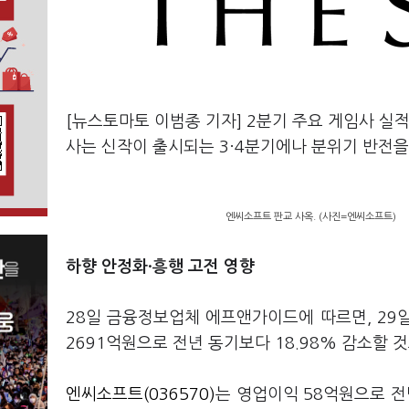
[뉴스토마토 이범종 기자] 2분기 주요 게임사 실
사는 신작이 출시되는 3·4분기에나 분위기 반전을
엔씨소프트 판교 사옥. (사진=엔씨소프트)
하향 안정화·흥행 고전 영향
28일 금융정보업체 에프앤가이드에 따르면, 29
2691억원으로 전년 동기보다 18.98% 감소할 
엔씨소프트(036570)
는 영업이익 58억원으로 전