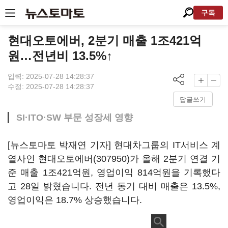
구독
현대오토에버, 2분기 매출 1조421억
원…전년비 13.5%↑
입력: 2025-07-28 14:28:37
수정: 2025-07-28 14:28:37
답글쓰기
SI·ITO·SW 부문 성장세 영향
[뉴스토마토 박재연 기자] 현대차그룹의 IT서비스 계
열사인
현대오토에버(307950)
가 올해 2분기 연결 기
준 매출 1조421억원, 영업이익 814억원을 기록했다
고 28일 밝혔습니다. 전년 동기 대비 매출은 13.5%,
영업이익은 18.7% 상승했습니다.