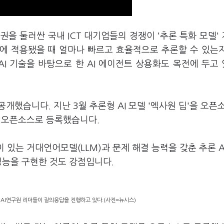
도권을 둘러싼 국내 ICT 대기업들의 경쟁이 '추론 특화 모델'
스에 적용됐을 때 얼마나 빠르고 효율적으로 추론할 수 있는
AI 기술을 바탕으로 한 AI 에이전트 상용화도 목전에 두고
공개했습니다. 지난 3월 추론형 AI 모델 '엑사원 딥'을 오픈
'을 오픈소스로 등록했습니다.
이 있는 거대언어모델(LLM)과 문제 해결 능력을 갖춘 추론 A
 성능을 구현한 것도 강점입니다.
LG AI연구원 리더들이 질의응답을 진행하고 있다.(사진=뉴시스)