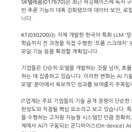
SK텔레콤(017670)
은 최근 허깅페이스에 독자 구축
반 추론 기능이 대폭 강화됐으며 데이터 보안, 로
니다.
KT(030200)
는 자체 개발한 한국어 특화 LLM '
학습까지 전 과정을 직접 수행한 '프롬 스크래치' 
모달 기능 등을 확장할 계획입니다.
기업들은 단순히 모델을 개발하는 것을 넘어, 효율
하는 데 집중하고 있습니다. 이러한 변화는 AI 기
모델' 분야에서 독보적인 성과를 보여줄지 주목됩
IT업계는 주요 기업들의 기술 공개 경쟁이 단순한 
완성도와 직결될 핵심 요소라고 보고 있습니다. 특
을 수행하는 고차원 지능형 시스템인 만큼 정확하고
체에서 AI가 구동되는 온디바이스(On-device)