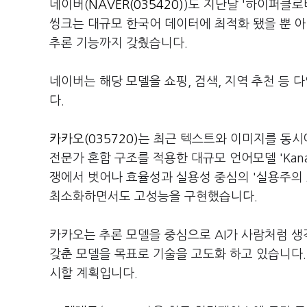
네이버(
NAVER(035420)
)도 지난달 '하이퍼클로
씽크는 대규모 한국어 데이터에 최적화 됐을 뿐 
추론 기능까지 갖췄습니다.
네이버는 해당 모델을 쇼핑, 검색, 지역 추천 등
다.
카카오(035720)
는 최근 텍스트와 이미지를 동시에 
전문가 혼합 구조를 적용한 대규모 언어모델 'Kanan
쟁에서 벗어나 효율성과 실용성 중심의 '실용주의 
최소화하면서도 고성능을 구현했습니다.
카카오는 추론 모델을 중심으로 AI가 사람처럼 생
갖춘 모델을 목표로 기술을 고도화 하고 있습니다.
시할 계획입니다.