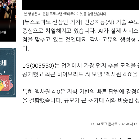
본 영상은 AI 편집 프로그램 '토마토아이컷'을 활용했습니다.
[뉴스토마토 신상민 기자] 인공지능(AI) 기술 주
중심으로 치열해지고 있습니다. AI가 실제 서비
점을 맞추고 있는 것인데요. 각사 고유의 생성형 
다.
LG(003550)
는 업계에서 가장 먼저 추론 모델을 
공개했고 최근 하이브리드 AI 모델 '엑사원 4.0
특히 엑사원 4.0은 지식 기반의 빠른 답변에 강점
을 결합했습니다. 규모가 큰 초거대 AI와 비슷한
LG AI 토크 콘서트 2025에서 