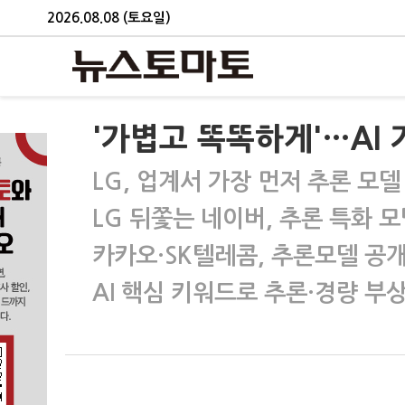
2026.08.08 (토요일)
'가볍고 똑똑하게'…AI 
LG, 업계서 가장 먼저 추론 모델
LG 뒤쫓는 네이버, 추론 특화 모
카카오·SK텔레콤, 추론모델 공
AI 핵심 키워드로 추론·경량 부