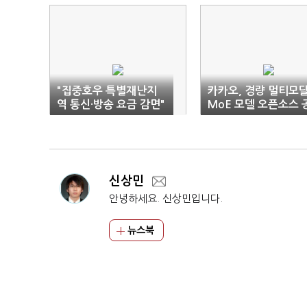
"집중호우 특별재난지
카카오, 경량 멀티모달
역 통신·방송 요금 감면"
MoE 모델 오픈소스 
개
신상민
안녕하세요. 신상민입니다.
뉴스북