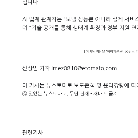
입니다.
AI 업계 관계자는 "모델 성능뿐 아니라 실제 서
며 "기술 공개를 통해 생태계 확장과 정부 지원 연
네이버도 지난달 '하이퍼클로바X 씽크'
신상민 기자 lmez0810@etomato.com
이 기사는 뉴스토마토 보도준칙 및 윤리강령에 따
ⓒ 맛있는 뉴스토마토, 무단 전재 - 재배포 금지
관련기사