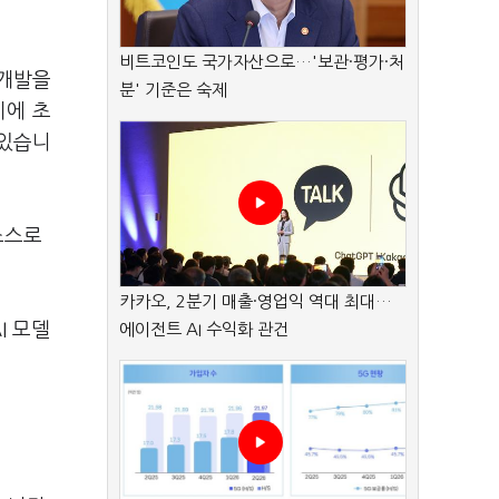
비트코인도 국가자산으로…'보관·평가·처
 개발을
분' 기준은 숙제
지에 초
 있습니
소스로
카카오, 2분기 매출·영업익 역대 최대…
I 모델
에이전트 AI 수익화 관건