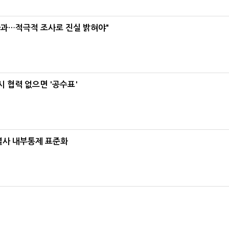
사과…적극적 조사로 진실 밝혀야"
 협력 없으면 '공수표'
계열사 내부통제 표준화