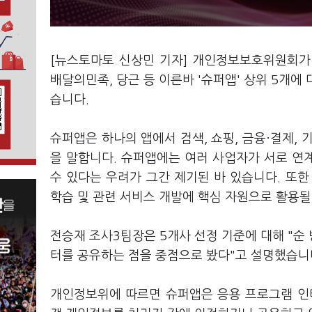
[뉴스토마토 신상민 기자] 개인정보보호위원회
배달의민족, 당근 등 이른바 '슈퍼앱' 상위 5개에
습니다.
슈퍼앱은 하나의 앱에서 검색, 쇼핑, 금융·결제,
을 말합니다. 슈퍼앱에는 여러 사업자가 서로 연
수 있다는 우려가 그간 제기된 바 있습니다. 또한
학습 및 관련 서비스 개발에 핵심 자원으로 활용
전승재 조사3팀장은 5개사 선정 기준에 대해 "순
터를 공유하는 점을 중점으로 봤다"고 설명했습니
개인정보위에 따르면 슈퍼앱은 응용 프로그램 인터