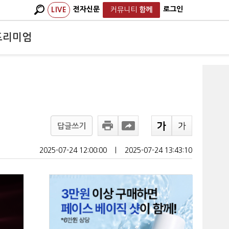
전자신문
로그인
LIVE
커뮤니티
함께
프리미엄
답글쓰기
2025-07-24 12:00:00
ㅣ
2025-07-24 13:43:10