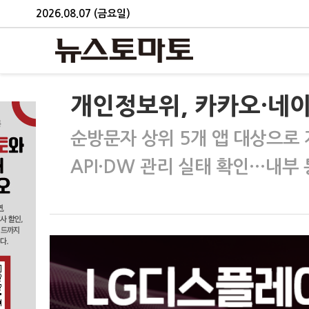
2026.08.07 (금요일)
개인정보위, 카카오·네이
순방문자 상위 5개 앱 대상으로
API·DW 관리 실태 확인…내부