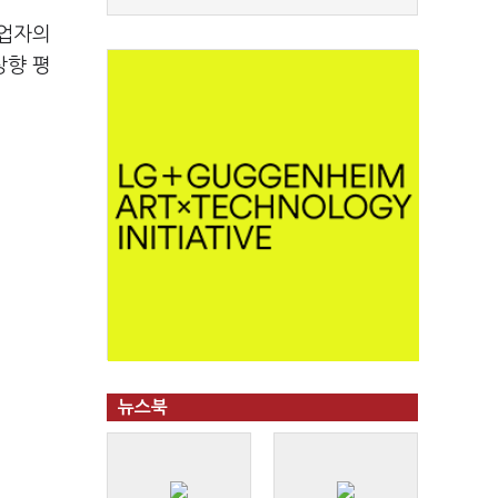
사업자의
상향 평
뉴스북