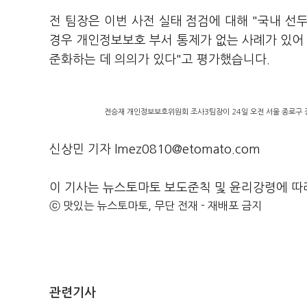
전 팀장은 이번 사전 실태 점검에 대해 "국내 선두
경우 개인정보보호 부서 통제가 없는 사례가 있어 
준화하는 데 의의가 있다"고 평가했습니다.
전승재 개인정보보호위원회 조사3팀장이 24일 오전 서울 종로구 
신상민 기자 lmez0810@etomato.com
이 기사는 뉴스토마토 보도준칙 및 윤리강령에 따
ⓒ 맛있는 뉴스토마토, 무단 전재 - 재배포 금지
관련기사