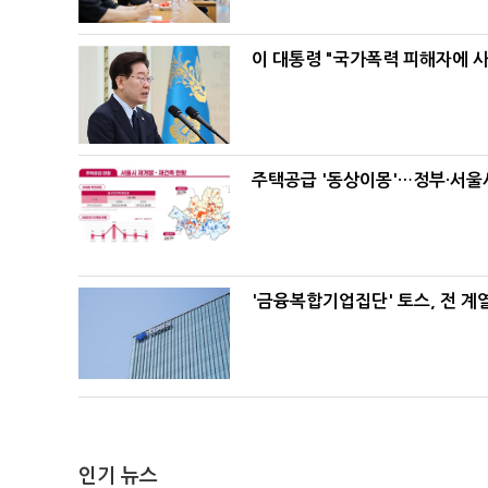
이 대통령 "국가폭력 피해자에 
주택공급 '동상이몽'…정부·서울시
'금융복합기업집단' 토스, 전 
인기 뉴스