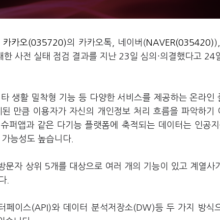
가
카카오(035720)
의 카카오톡, 네이버(
NAVER(035420)
)
 대한 사전 실태 점검 결과를 지난 23일 심의·의결했다고 24
 기타 생활 밀착형 기능 등 다양한 서비스를 제공하는 온라인
계된 만큼 이용자가 자신의 개인정보 처리 흐름을 파악하기
 슈퍼앱과 같은 다기능 플랫폼에 축적되는 데이터는 인공지능
될 가능성도 높습니다.
 방문자 상위 5개를 대상으로 여러 개의 기능이 있고 계열사
다.
페이스(API)와 데이터 분석저장소(DW)등 두 가지 방식