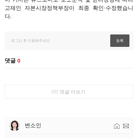
고재인 자본시장정책부장이 최종 확인·수정했습니
다.
댓글
0
0/0
댓글 더보기
변소인