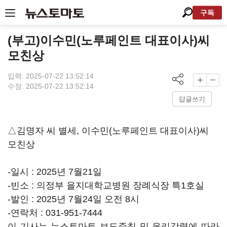
구독
(부고)이수민(노루페인트 대표이사)씨
모친상
입력: 2025-07-22 13:52:14
수정: 2025-07-22 13:52:14
답글쓰기
△김명자 씨 별세, 이수민(노루페인트 대표이사)씨
모친상
-일시 : 2025년 7월21일
-빈소 : 의정부 을지대학교병원 장례식장 특1호실
-발인 : 2025년 7월24일 오전 8시
-연락처 : 031-951-7444
이 기사는 뉴스토마토 보도준칙 및 윤리강령에 따라