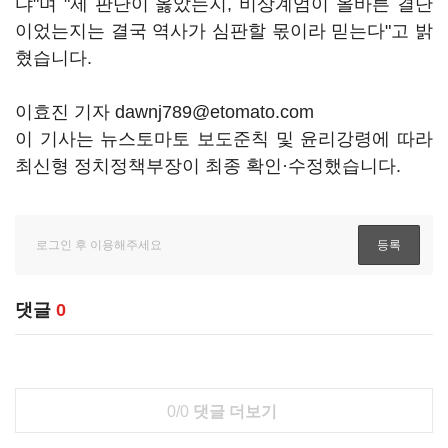
댜"며 "제 판단이 옳았는지, 비상계엄이 올바른 결단
이었는지는 결국 역사가 심판할 몫이라 믿는다"고 밝
혔습니다.
이효진 기자 dawnj789@etomato.com
이 기사는 뉴스토마토 보도준칙 및 윤리강령에 따라
최신형 정치정책부장이 최종 확인·수정했습니다.
댓글
0
0/0
댓글 더보기