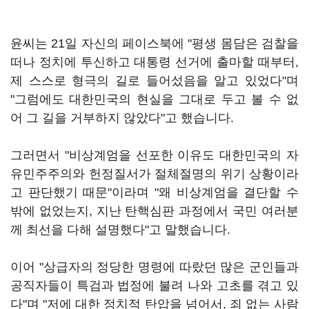
윤씨는 21일 자신의 페이스북에 "평생 몸담은 검찰을
떠나 정치에 투신하고 대통령 선거에 출마할 때부터,
제 스스로 형극의 길로 들어섰음을 알고 있었다"며
"그럼에도 대한민국의 현실을 그대로 두고 볼 수 없
어 그 길을 거부하지 않았다"고 했습니다.
그러면서 "비상계엄을 선포한 이유도 대한민국의 자
유민주주의와 헌정질서가 절체절명의 위기 상황이라
고 판단했기 때문"이라며 "왜 비상계엄을 결단할 수
밖에 없었는지, 지난 탄핵심판 과정에서 국민 여러분
께 최선을 다해 설명했다"고 말했습니다.
이어 "상급자의 정당한 명령에 따랐던 많은 군인들과
공직자들이 특검과 법정에 불려 나와 고초를 겪고 있
다"며 "저에 대한 정치적 탄압을 넘어서, 죄 없는 사람