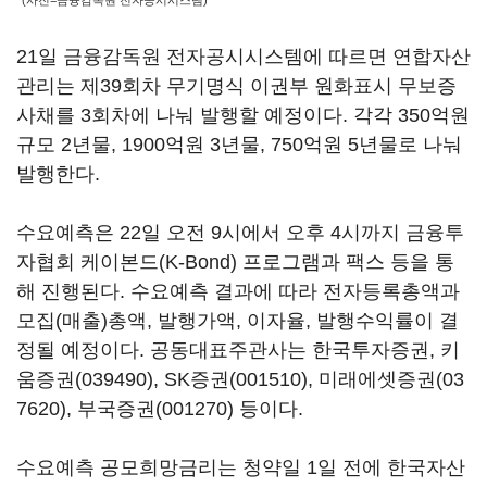
(사진=금융감독원 전자공시시스템)
21일 금융감독원 전자공시시스템에 따르면 연합자산
관리는 제39회차 무기명식 이권부 원화표시 무보증
사채를 3회차에 나눠 발행할 예정이다. 각각 350억원
규모 2년물, 1900억원 3년물, 750억원 5년물로 나눠
발행한다.
수요예측은 22일 오전 9시에서 오후 4시까지 금융투
자협회 케이본드(K-Bond) 프로그램과 팩스 등을 통
해 진행된다. 수요예측 결과에 따라 전자등록총액과
모집(매출)총액, 발행가액, 이자율, 발행수익률이 결
정될 예정이다. 공동대표주관사는 한국투자증권,
키
움증권(039490)
,
SK증권(001510)
,
미래에셋증권(03
7620)
,
부국증권(001270)
등이다.
수요예측 공모희망금리는 청약일 1일 전에 한국자산