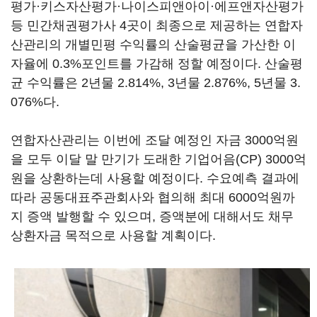
평가·키스자산평가·나이스피앤아이·에프앤자산평가
등 민간채권평가사 4곳이 최종으로 제공하는 연합자
산관리의 개별민평 수익률의 산술평균을 가산한 이
자율에 0.3%포인트를 가감해 정할 예정이다. 산술평
균 수익률은 2년물 2.814%, 3년물 2.876%, 5년물 3.
076%다.
연합자산관리는 이번에 조달 예정인 자금 3000억원
을 모두 이달 말 만기가 도래한 기업어음(CP) 3000억
원을 상환하는데 사용할 예정이다. 수요예측 결과에
따라 공동대표주관회사와 협의해 최대 6000억원까
지 증액 발행할 수 있으며, 증액분에 대해서도 채무
상환자금 목적으로 사용할 계획이다.