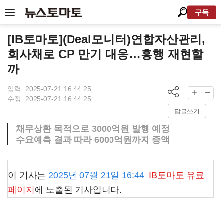
구독
[IB토마토](Deal모니터)연합자산관리,
회사채로 CP 만기 대응…흥행 재현할
까
입력: 2025-07-21 16:44:25
수정: 2025-07-21 16:44:25
답글쓰기
채무상환 목적으로 3000억원 발행 예정
수요예측 결과 따라 6000억원까지 증액
이 기사는
2025년 07월 21일 16:44
IB토마토
유료
페이지
에 노출된 기사입니다.