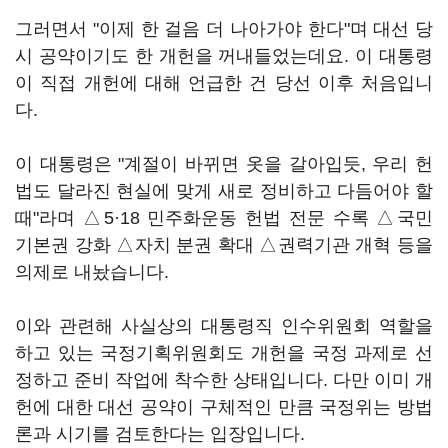
그러면서 "이제 한 걸음 더 나아가야 한다"며 대선 당
시 공약이기도 한 개헌을 꺼내들었는데요. 이 대통령
이 직접 개헌에 대해 언급한 건 당선 이후 처음입니
다.
이 대통령은 "계절이 바뀌면 옷을 갈아입듯, 우리 헌
법도 달라진 현실에 맞게 새로 정비하고 다듬어야 할
때"라며 △5·18 민주화운동 헌법 전문 수록 △국민
기본권 강화 △자치 분권 확대 △권력기관 개혁 등을
의제로 내놨습니다.
이와 관련해 사실상의 대통령직 인수위원회 역할을
하고 있는 국정기획위원회도 개헌을 국정 과제로 선
정하고 준비 작업에 착수한 상태입니다. 다만 이미 개
헌에 대한 대선 공약이 구체적인 만큼 국정위는 방법
론과 시기를 검토한다는 입장입니다.