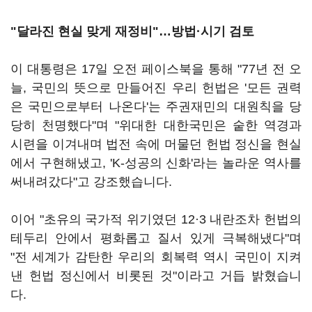
"달라진 현실 맞게 재정비"…방법·시기 검토
이 대통령은 17일 오전 페이스북을 통해 "77년 전 오
늘, 국민의 뜻으로 만들어진 우리 헌법은 '모든 권력
은 국민으로부터 나온다'는 주권재민의 대원칙을 당
당히 천명했다"며 "위대한 대한국민은 숱한 역경과
시련을 이겨내며 법전 속에 머물던 헌법 정신을 현실
에서 구현해냈고, 'K-성공의 신화'라는 놀라운 역사를
써내려갔다"고 강조했습니다.
이어 "초유의 국가적 위기였던 12·3 내란조차 헌법의
테두리 안에서 평화롭고 질서 있게 극복해냈다"며
"전 세계가 감탄한 우리의 회복력 역시 국민이 지켜
낸 헌법 정신에서 비롯된 것"이라고 거듭 밝혔습니
다.