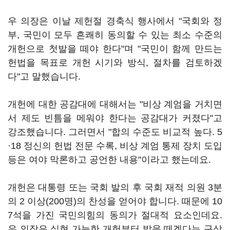
우 의장은 이날 제헌절 경축식 행사에서 "국회와 정
부, 국민이 모두 흔쾌히 동의할 수 있는 최소 수준의
개헌으로 첫발을 떼야 한다"며 "국민이 함께 만드는
헌법을 목표로 개헌 시기와 방식, 절차를 검토하겠
다"고 말했습니다.
개헌에 대한 공감대에 대해서는 "비상 계엄을 거치면
서 제도 빈틈을 메워야 한다는 공감대가 커졌다"고
강조했습니다. 그러면서 "합의 수준도 비교적 높다. 5
·18 정신의 헌법 전문 수록, 비상 계엄 통제 장치 도입
등은 여야 막론하고 공언한 내용"이라고 했는데요.
개헌은 대통령 또는 국회 발의 후 국회 재적 의원 3분
의 2 이상(200명)의 찬성을 얻어야 합니다. 때문에 10
7석을 가진 국민의힘의 동의가 절대적 요소인데요.
우 의장은 실현 가능한 개헌부터 발을 떼겠다는 구상