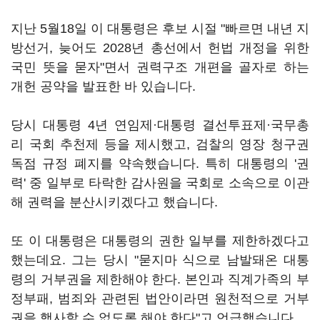
지난 5월18일 이 대통령은 후보 시절 "빠르면 내년 지
방선거, 늦어도 2028년 총선에서 헌법 개정을 위한
국민 뜻을 묻자"면서 권력구조 개편을 골자로 하는
개헌 공약을 발표한 바 있습니다.
당시 대통령 4년 연임제·대통령 결선투표제·국무총
리 국회 추천제 등을 제시했고, 검찰의 영장 청구권
독점 규정 폐지를 약속했습니다. 특히 대통령의 '권
력' 중 일부로 타락한 감사원을 국회로 소속으로 이관
해 권력을 분산시키겠다고 했습니다.
또 이 대통령은 대통령의 권한 일부를 제한하겠다고
했는데요. 그는 당시 "묻지마 식으로 남발돼온 대통
령의 거부권을 제한해야 한다. 본인과 직계가족의 부
정부패, 범죄와 관련된 법안이라면 원천적으로 거부
권을 행사할 수 없도록 해야 한다"고 언급했습니다.