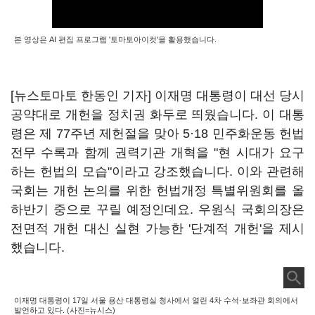
본 영상은 AI 편집 프로그램 '토마토아이컷'을 활용했습니다.
[뉴스토마토 한동인 기자] 이재명 대통령이 대선 당시
공약대로 개헌을 정치권 화두로 띄웠습니다. 이 대통
령은 제 77주년 제헌절을 맞아 5·18 민주화운동 헌법
전무 수록과 함께 권력기관 개혁을 "현 시대가 요구
하는 헌법의 모습"이라고 강조했습니다. 이와 관련해
국회는 개헌 논의를 위한 헌법개정 특별위원회를 올
하반기 중으로 꾸릴 예정인데요. 우원식 국회의장은
전면적 개헌 대신 실현 가능한 '단계적 개헌'을 제시
했습니다.
이재명 대통령이 17일 서울 용산 대통령실 청사에서 열린 4차 수석·보좌관 회의에서
발언하고 있다. (사진=뉴시스)