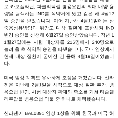
로 카보플라틴, 파클리탁셀 병용요법의 최대 내양 용
량을 탐색하는 IND를 식약처에 냈고 같은 해 4월12
일 승인을 받았습니다. 이어 지난해 4월11일에는 삼
중음성유방암과 위암도 대상 질환에 포함시켜 IND
변경 승인을 신청해 6월27일 승인받았습니다. 작년 1
1월27일에는 시험 대상자를 216명에서 240명으로
늘려 올 초 식약처 승인을 따냈습니다. 국내 임상에서
현재 대상 질환이 굳어진 건 올해 4월19일이었습니
다.
미국 임상 계획도 유사하게 조정을 거쳤습니다. 신라
젠은 지난해 2월1일을 시작으로 대상 질환 추가, 병
용요법 변경, 시험 대상자 확대와 축소를 거쳐 티슬렐
리주맙을 병용요법 약물 중 하나로 채택했습니다.
신라젠이 BAL0891 임상 1상을 위해 한국과 미국 허