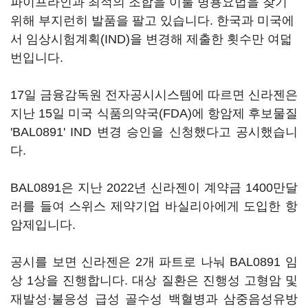
파이프라인과 최적의 조합을 이룰 병용요법을 찾기
위해 부지런히 발품을 팔고 있습니다. 한국과 미국에
서 임상시험계획(IND)을 변경해 제출한 횟수만 여덟
번입니다.
17일 금융감독원 전자공시시스템에 따르면 신라젠은
지난 15일 미국 식품의약국(FDA)에 항암제 후보물질
'BAL0891' IND 변경 승인을 신청했다고 공시했습니
다.
BAL0891은 지난 2022년 신라젠이 계약금 1400만달
러를 들여 스위스 제약기업 바실리아에게 도입한 항
암제입니다.
공시를 보면 신라젠은 2개 파트로 나눠 BAL0891 임
상 1상을 진행합니다. 대상 질환은 진행성 고형암 및
재발성·불응성 급성 골수성 백혈병과 삼중음성유방