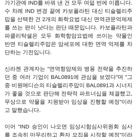
가기관에 IND를 바꿔 낸 건 모두 여덟 번에 이릅니다.
수 차례 IND 변경 끝에 카보플라틴 대신 티슬렐리주
맙을 선택한 건 2개의 화학요법 대신 면역관문억제제
를 쓰는 편이 낫다는 판단 때문입니다. 카보플라틴과
파클리탁셀은 모두 화학항암요법에 쓰이는 약물인
반면 티슬렐리주맙은 암세포에 대한 면역 억제를 차
단하는 기전입니다.
신라젠 관계자는 "면역항암제와 병용 전략을 추진하
던 중 여러 기업이 BAL0891에 관심을 보였다"며 "그
중 비원메디슨의 티슬렐리주맙이 BAL0891과 시너지
가 좋을 것으로 판단해 전략적 파트너십을 체결했고,
무상으로 약물을 지원받아 임상을 진행할 예정"이라
고 말했습니다.
이어 "IND 승인이 나오면 임상시험심사위원회 심사
를 조속히 마무리하고 환자 모집을 시작할 예정"이라