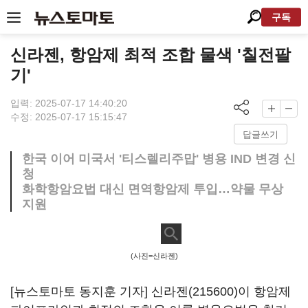
구독
신라젠, 항암제 최적 조합 물색 '칠전팔
기'
입력: 2025-07-17 14:40:20
수정: 2025-07-17 15:15:47
답글쓰기
한국 이어 미국서 '티스렐리주맙' 병용 IND 변경 신
청
화학항암요법 대신 면역항암제 투입…약물 무상
지원
(사진=신라젠)
[뉴스토마토 동지훈 기자]
신라젠(215600)
이 항암제