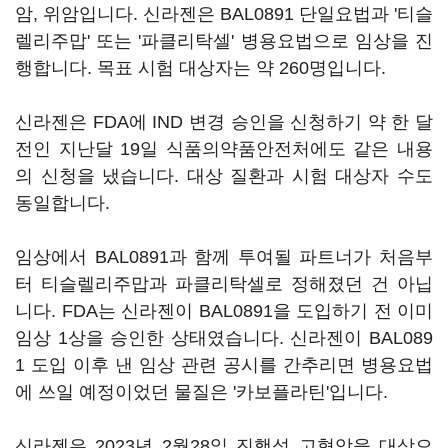
암, 위암입니다. 신라젠은 BAL0891 단일요법과 '티슬
렐리주맙' 또는 '파클리탁셀' 병용요법으로 임상을 진
행합니다. 목표 시험 대상자는 약 260명입니다.
신라젠은 FDA에 IND 변경 승인을 신청하기 약 한 달
전인 지난달 19일 식품의약품안전처에도 같은 내용
의 신청을 냈습니다. 대상 질환과 시험 대상자 수도
동일합니다.
임상에서 BAL0891과 함께 투여될 파트너가 처음부
터 티슬렐리주맙과 파클리탁셀로 정해졌던 건 아닙
니다. FDA는 신라젠이 BAL0891을 도입하기 전 이미
임상 1상을 승인한 상태였습니다. 신라젠이 BAL089
1 도입 이후 낸 임상 관련 공시를 간추리면 병용요법
에 쓰일 예정이었던 물질은 '카보플라틴'입니다.
신라젠은 2023년 2월28일 진행성 고형암을 대상으