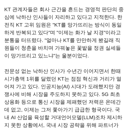
KT 관계자들은 회사 근간을 흔드는 경영적 판단의 중
심에 낙하산 인사들이 자리하고 있다고 지적한다. 한
전직 KT 고위 임원은 "KT를 망가뜨리는 방식이 동일
하게 반복되고 있다"며 "이제는 화가 날 지경"이라고
분통을 터뜨렸다. "얼마나 KT를 만만하게 봤길래 직
원들이 청춘을 바치며 가꿔놓은 꽃밭을 정권 실세들
이 망가뜨리고 있느냐"는 울분이었다.
전문성 없는 낙하산 인사가 수년간 이어지면서 한때
시가총액 1위를 달렸던 KT는 점점 혁신과 거리가 멀
어져 가고 있다. 인공지능(AI) 시대가 도래했지만 경
쟁사에 비해 시장을 주도하지 못하고 있다. 5G 최초
상용화 등으로 통신 시장을 제패했던 저력은 온데간
데 없고, 이제는 그저 쫓아가기 급급한 형국이다. 국
내 AI 산업을 육성할 거대언어모델(LLM)조차 제시하
지 못한 상황에서, 국내 시장 공략을 위해 파트너가