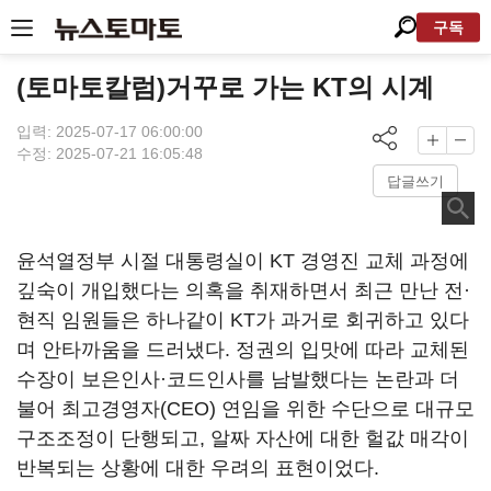
구독
(토마토칼럼)거꾸로 가는 KT의 시계
입력: 2025-07-17 06:00:00
수정: 2025-07-21 16:05:48
답글쓰기
윤석열정부 시절 대통령실이 KT 경영진 교체 과정에
깊숙이 개입했다는 의혹을 취재하면서 최근 만난 전·
현직 임원들은 하나같이 KT가 과거로 회귀하고 있다
며 안타까움을 드러냈다. 정권의 입맛에 따라 교체된
수장이 보은인사·코드인사를 남발했다는 논란과 더
불어 최고경영자(CEO) 연임을 위한 수단으로 대규모
구조조정이 단행되고, 알짜 자산에 대한 헐값 매각이
반복되는 상황에 대한 우려의 표현이었다.