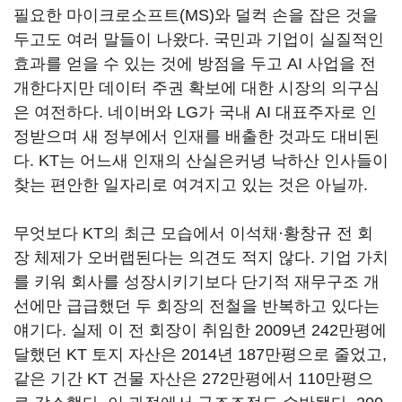
필요한 마이크로소프트(MS)와 덜컥 손을 잡은 것을
두고도 여러 말들이 나왔다. 국민과 기업이 실질적인
효과를 얻을 수 있는 것에 방점을 두고 AI 사업을 전
개한다지만 데이터 주권 확보에 대한 시장의 의구심
은 여전하다. 네이버와 LG가 국내 AI 대표주자로 인
정받으며 새 정부에서 인재를 배출한 것과도 대비된
다. KT는 어느새 인재의 산실은커녕 낙하산 인사들이
찾는 편안한 일자리로 여겨지고 있는 것은 아닐까.
무엇보다 KT의 최근 모습에서 이석채·황창규 전 회
장 체제가 오버랩된다는 의견도 적지 않다. 기업 가치
를 키워 회사를 성장시키기보다 단기적 재무구조 개
선에만 급급했던 두 회장의 전철을 반복하고 있다는
얘기다. 실제 이 전 회장이 취임한 2009년 242만평에
달했던 KT 토지 자산은 2014년 187만평으로 줄었고,
같은 기간 KT 건물 자산은 272만평에서 110만평으