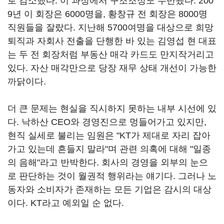
로 감소했다. 이 과정에서 구조조정도 수반됐다. 200
9년 이 회장은 6000명을, 황창규 전 회장은 8000명
직원들을 잘랐다. 지난해 5700여명을 대상으로 희망
퇴직과 자회사 전출을 단행한 바 있는 김영섭 현 대표
는 두 전 회장처럼 부동산 매각 카드도 만지작거리고
있다. 자산 매각만으로 당장 재무 상태 개선이 가능한
까닭이다.
더 큰 문제는 현실을 직시하지 못하는 내부 시선에 있
다. 낙하산 CEO와 경영진으로 멍들어가고 있지만,
현직 실세로 불리는 임원은 "KT가 제대로 자리 잡아
가고 있는데 흔들지 말라"며 관련 의혹에 대해 "일종
의 음해"라고 반박한다. 회사의 경영을 외부의 눈으
로 판단하는 것이 월권적 행위라는 얘기다. 그러나 노
동자와 소비자가 존재하는 모든 기업은 감시의 대상
이다. KT라고 예외일 순 없다.