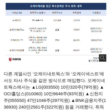
다른 계열사인 ‘오케이네트웍스’와 ‘오케이넥스트’에
서도 타사 주식을 같은 방식으로 매입했다. 오케이네
트웍스에서는 ▲
LG(003550)
10만320주(79억원) ▲
OCI홀딩스(010060)
10만9646주(93억원) ▲
신한지
주(055550)
47만1046주(297억원) ▲
BNK금융지주(1
38930)
240만2561주(322억원) 등을 거래했다. 취득