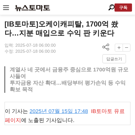
구독
[IB토마토]오케이캐피탈, 1700억 쐈
다…지분 매입으로 수익 판 키운다
입력: 2025-07-18 06:00:00
수정: 2025-07-18 06:00:00
답글쓰기
계열사 네 곳에서 금융주 중심으로 1700억원 규모
사들여
투자금융 자산 확대…배당부터 평가손익 등 수익
확보 목적
이 기사는
2025년 07월 15일 17:48
IB토마토
유료
페이지
에 노출된 기사입니다.