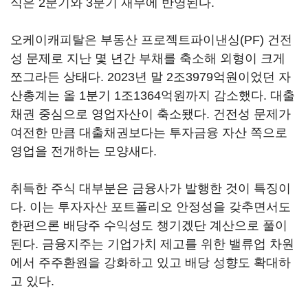
식은 2분기와 3분기 재무에 반영된다.
오케이캐피탈은 부동산 프로젝트파이낸싱(PF) 건전
성 문제로 지난 몇 년간 부채를 축소해 외형이 크게
쪼그라든 상태다. 2023년 말 2조3979억원이었던 자
산총계는 올 1분기 1조1364억원까지 감소했다. 대출
채권 중심으로 영업자산이 축소됐다. 건전성 문제가
여전한 만큼 대출채권보다는 투자금융 자산 쪽으로
영업을 전개하는 모양새다.
취득한 주식 대부분은 금융사가 발행한 것이 특징이
다. 이는 투자자산 포트폴리오 안정성을 갖추면서도
한편으론 배당주 수익성도 챙기겠단 계산으로 풀이
된다. 금융지주는 기업가치 제고를 위한 밸류업 차원
에서 주주환원을 강화하고 있고 배당 성향도 확대하
고 있다.