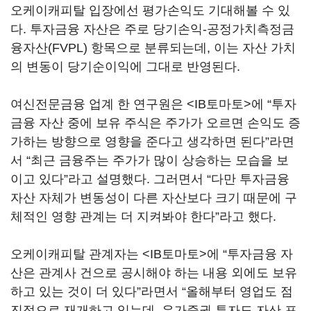
오케이캐피탈 입장에선 평가손익도 기대해볼 수 있
다. 투자금융 자산은 주로 당기손익-공정가치측정금
융자산(FVPL) 항목으로 분류되는데, 이는 자산 가치
의 변동이 당기순이익에 그대로 반영된다.
여신전문금융 업계 한 연구원은 <IB토마토>에 “투자
금융 자산 중에 보유 주식은 주가가 오르면 손익도 증
가하는 방향으로 영향을 준다고 생각하면 된다”라면
서 “최근 금융주는 주가가 많이 상승하는 모습을 보
이고 있다”라고 설명했다. 그러면서 “다만 투자금융
자산 자체가 변동성이 다른 자산보다 크기 때문에 구
체적인 영향 관계는 더 지켜봐야 한다”라고 했다.
오케이캐피탈 관계자는 <IB토마토>에 “투자금융 자
산은 관계사 건으로 공시해야 하는 내용 외에도 보유
하고 있는 것이 더 있다”라면서 “올해부터 영업도 점
진적으로 재개하고 있는데, 유가증권 투자도 자산 포