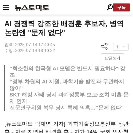
구독
AI 경쟁력 강조한 배경훈 후보자, 병역
논란엔 "문제 없다"
입력: 2025-07-14 17:40:45
수정: 2025-07-14 18:10:32
답글쓰기
"최소한의 한국형 AI 모델은 반드시 필요하다" 강
조
"정부 차원의 AI 지원, 과학기술 발전과 무관하지
않아"
SKT 해킹 사태 당시 과기정통부 보고·조치 미흡 문
제 인지
전문연구위원 복무 당시 특혜 의혹…"문제 없다"
[뉴스토마토 박재연 기자] 과학기술정보통신부 장관
후보자로 지명된 배경훈 후보자가 14일 국회 인사청