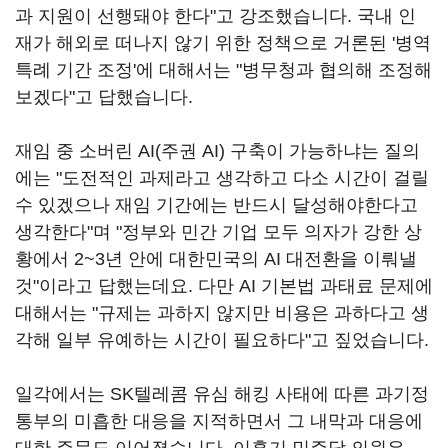
과 지원이 선행돼야 한다"고 강조했습니다. 국내 인
재가 해외로 떠나지 않기 위한 정책으로 거론된 '병역
특례 기간 조정'에 대해서는 "병무청과 협의해 조정해
보겠다"고 답했습니다.
재임 중 소버린 AI(주권 AI) 구축이 가능하냐는 질의
에는 "도전적인 과제라고 생각하고 다소 시간이 걸릴
수 있겠으나 재임 기간에는 반드시 달성해야한다고
생각한다"며 "정부와 민간 기업 모두 의자가 강한 상
황에서 2~3년 안에 대한민국의 AI 대전환을 이뤄낼
것"이라고 답했는데요. 다만 AI 기본법 과태료 문제에
대해서는 "규제는 과하지 않지만 비용은 과하다고 생
각해 일부 유예하는 시간이 필요하다"고 짚었습니다.
일각에서는 SK텔레콤 유심 해킹 사태에 따른 과기정
통부의 미흡한 대응을 지적하면서 그 내막과 대응에