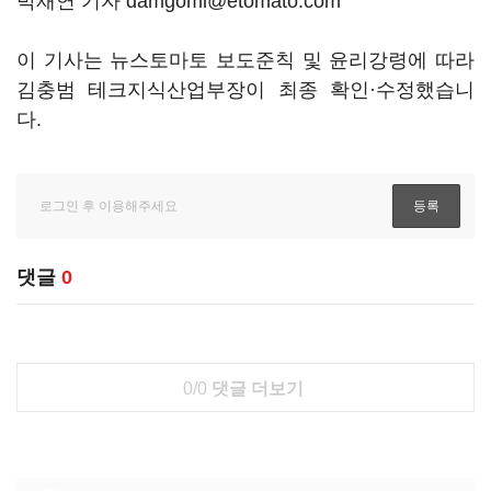
박재연 기자 damgomi@etomato.com
이 기사는 뉴스토마토 보도준칙 및 윤리강령에 따라
김충범 테크지식산업부장이 최종 확인·수정했습니
다.
댓글
0
0/0
댓글 더보기