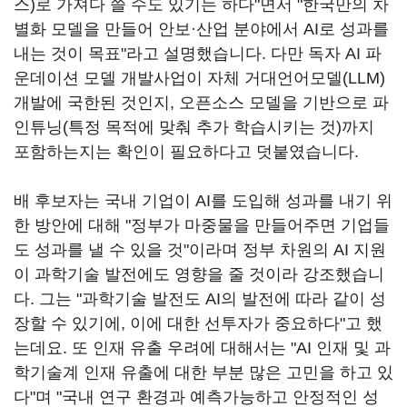
스)로 가져다 쓸 수도 있기는 하다"면서 "한국만의 차
별화 모델을 만들어 안보·산업 분야에서 AI로 성과를
내는 것이 목표"라고 설명했습니다. 다만 독자 AI 파
운데이션 모델 개발사업이 자체 거대언어모델(LLM)
개발에 국한된 것인지, 오픈소스 모델을 기반으로 파
인튜닝(특정 목적에 맞춰 추가 학습시키는 것)까지
포함하는지는 확인이 필요하다고 덧붙였습니다.
배 후보자는 국내 기업이 AI를 도입해 성과를 내기 위
한 방안에 대해 "정부가 마중물을 만들어주면 기업들
도 성과를 낼 수 있을 것"이라며 정부 차원의 AI 지원
이 과학기술 발전에도 영향을 줄 것이라 강조했습니
다. 그는 "과학기술 발전도 AI의 발전에 따라 같이 성
장할 수 있기에, 이에 대한 선투자가 중요하다"고 했
는데요. 또 인재 유출 우려에 대해서는 "AI 인재 및 과
학기술계 인재 유출에 대한 부분 많은 고민을 하고 있
다"며 "국내 연구 환경과 예측가능하고 안정적인 성