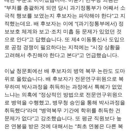
대한 주문도 이어졌습니다. 이훈기 민주당 의원은
"부처를 총괄하게 되면 당시 과기정통부가 어째서 소
극적 행보를 보였는지 후보자는 파악해야 한다"고 지
적했는데요. 배 후보자는 이에 "(과기정통부에서) 정
보보호 체계와 보고·조치 미흡 등 문제가 있었던 것
으로 안다"고 답했습니다. 또 제4 이동통신사 도입으
로 공정 경쟁이 필요하다는 지적에는 "시장 상황을
고려해서 추진해야 한다고 본다"고 언급했습니다.
이날 청문회에선 배 후보자의 병역 복무 논란도 도마
위로 올랐습니다. 배 후보자가 전문연구위원으로 복
무하며 박사과정을 취득하는 과정에서 특혜가 없었
느냐는 의혹에 "정상적인 방법으로 전문연구위원으
로 병역을 수행했고, 병무청 승인을 통해 박사과정을
취득했다"라며 "병역복무 기간에 학위를 취득한 건
문제가 없다"고 강조했습니다. 또 평균 직원보다 높
은 연봉을 받은 것에 대해서는 "최초 연봉은 다른 복