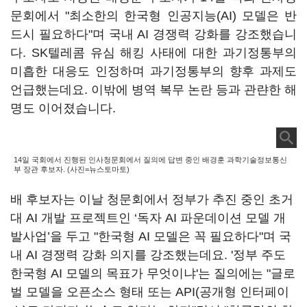
문회에서 "최소한의 한국형 인공지능(AI) 모델은 반
드시 필요하다"며 국내 AI 경쟁력 강화를 강조했습니
다. SK텔레콤 유심 해킹 사태에 대한 과기정통부의
미흡한 대응도 인정하며 과기정통부의 향후 과제도
언급했는데요. 이밖에 병역 복무 논란 등과 관랸한 해
명도 이어졌습니다.
14일 국회에서 진행된 인사청문회에서 질의에 답변 중인 배경훈 과학기술정보통신
부 장관 후보자. (사진=뉴스토마토)
배 후보자는 이날 청문회에서 정부가 추진 중인 초거
대 AI 개발 프로젝트인 ‘독자 AI 파운데이션 모델 개
발사업’을 두고 "한국형 AI 모델은 꼭 필요하다"며 국
내 AI 경쟁력 강화 의지를 강조했는데요. '정부 주도
한국형 AI 모델의 목표가 무엇이냐'는 질의에는 "글로
벌 모델을 오픈소스 형태 또는 API(공개형 인터페이