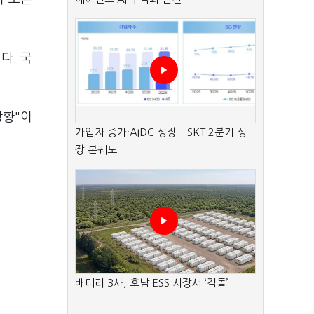
다. 국
상황"이
가입자 증가·AIDC 성장…SKT 2분기 성
장 본궤도
배터리 3사, 호남 ESS 시장서 ‘격돌’