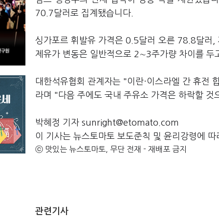
70.7달러로 집계됐습니다.
싱가포르 휘발유 가격은 0.5달러 오른 78.8달러,
제유가 변동은 일반적으로 2∼3주가량 차이를 두
대한석유협회 관계자는 "이란·이스라엘 간 휴전 
라며 "다음 주에도 국내 주유소 가격은 하락할 것
박혜정 기자 sunright@etomato.com
이 기사는 뉴스토마토 보도준칙 및 윤리강령에 따
ⓒ 맛있는 뉴스토마토, 무단 전재 - 재배포 금지
관련기사