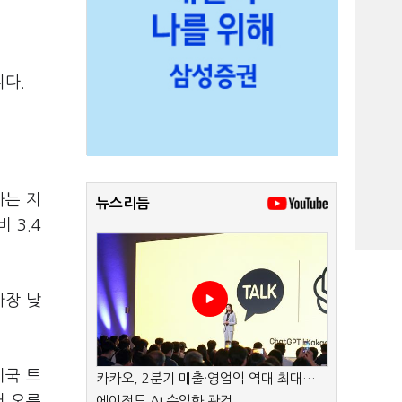
니다.
가는 지
뉴스리듬
 3.4
가장 낮
미국 트
카카오, 2분기 매출·영업익 역대 최대…
러 오른
에이전트 AI 수익화 관건