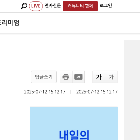
전자신문
로그인
LIVE
커뮤니티
함께
프리미엄
답글쓰기
2025-07-12 15:12:17
ㅣ
2025-07-12 15:12:17