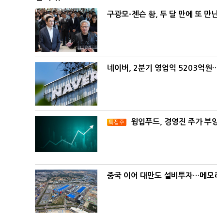
구광모-젠슨 황, 두 달 만에 또 만
네이버, 2분기 영업익 5203억원
윙입푸드, 경영진 주가 부
중국 이어 대만도 설비투자…메모리