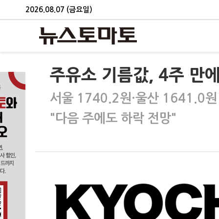
2026.08.07 (금요일)
주유소 기름값, 4주 만에
서울 1740.2원·울산 1641.0원
"다음 주에도 하락 전망"