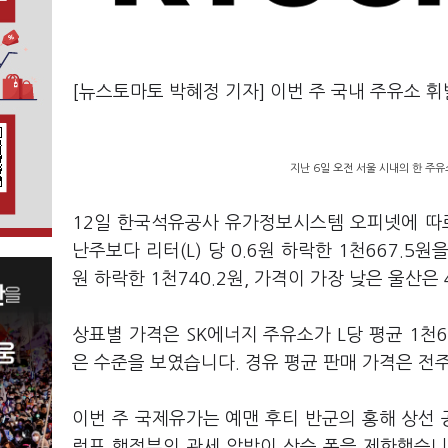
[뉴스토마토 박혜정 기자] 이번 주 국내 주유소 
지난 6일 오전 서울 시내의 한 주유
12일 한국석유공사 유가정보시스템 오피넷에 따르면
난주보다 리터(L) 당 0.6원 하락한 1천667.5
원 하락한 1천740.2원, 가격이 가장 낮은 울산은 
상표별 가격은 SK에너지 주유소가 L당 평균 1천6
은 수준을 보였습니다. 경유 평균 판매 가격은 전주
이번 주 국제유가는 예맨 후티 반군의 홍해 상선 공
럼프 행정부의 관세 압박이 상승 폭을 제한했습니다