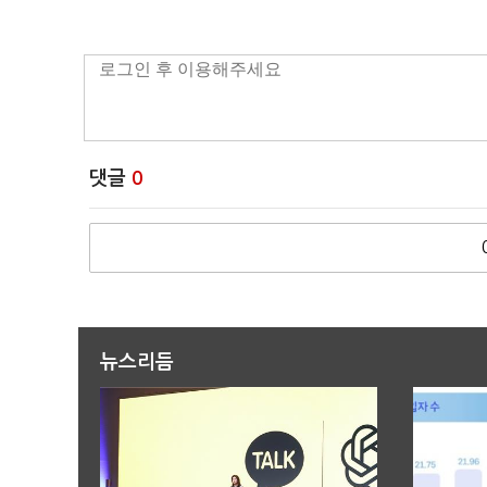
댓글
0
뉴스리듬