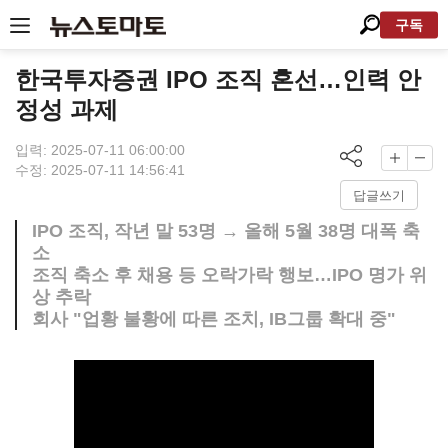
구독
한국투자증권 IPO 조직 혼선…인력 안
정성 과제
입력: 2025-07-11 06:00:00
수정: 2025-07-11 14:56:41
답글쓰기
IPO 조직, 작년 말 53명 → 올해 5월 38명 대폭 축
소
조직 축소 후 채용 등 오락가락 행보…IPO 명가 위
상 추락
회사 "업황 불황에 따른 조치, IB그룹 확대 중"