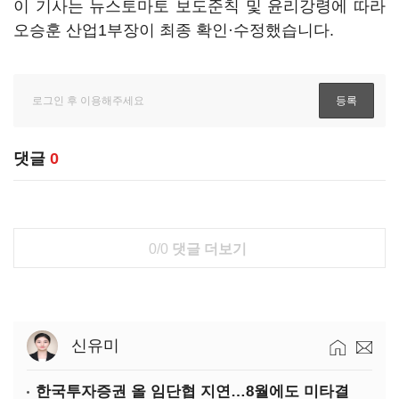
이 기사는 뉴스토마토 보도준칙 및 윤리강령에 따라
오승훈 산업1부장이 최종 확인·수정했습니다.
댓글
0
0/0
댓글 더보기
신유미
한국투자증권 올 임단협 지연…8월에도 미타결