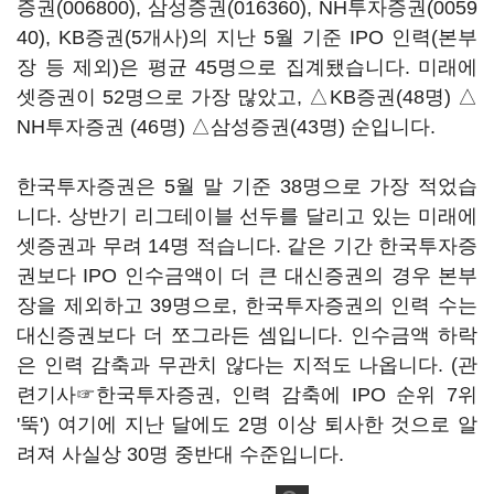
증권(006800)
,
삼성증권(016360)
,
NH투자증권(0059
40)
, KB증권(5개사)의 지난 5월 기준 IPO 인력(본부
장 등 제외)은 평균 45명으로 집계됐습니다. 미래에
셋증권이 52명으로 가장 많았고, △KB증권(48명) △
NH투자증권 (46명) △삼성증권(43명) 순입니다.
한국투자증권은 5월 말 기준 38명으로 가장 적었습
니다. 상반기 리그테이블 선두를 달리고 있는 미래에
셋증권과 무려 14명 적습니다. 같은 기간 한국투자증
권보다 IPO 인수금액이 더 큰 대신증권의 경우 본부
장을 제외하고 39명으로, 한국투자증권의 인력 수는
대신증권보다 더 쪼그라든 셈입니다. 인수금액 하락
은 인력 감축과 무관치 않다는 지적도 나옵니다. (관
련기사☞
한국투자증권, 인력 감축에 IPO 순위 7위
'뚝'
) 여기에 지난 달에도 2명 이상 퇴사한 것으로 알
려져 사실상 30명 중반대 수준입니다.