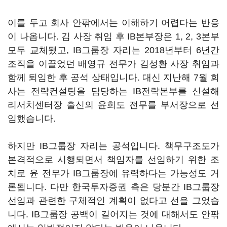
이를 두고 회사 안팎에서는 이해하기 어렵다는 반응
이 나옵니다. 김 사장 취임 후 IB본부장은 1, 2, 3본부
모두 교체됐고, IB그룹장 자리는 2018년부터 6년간
조직을 이끌었던 배영규 전무가 김성환 사장 취임과
함께 퇴임한 후 공석 상태입니다. 대신 지난해 7월 회
사는 전략컨설팅을 담당하는 IB전략본부를 신설해
리서치센터장 출신의 윤희도 전무를 부서장으로 선
임했습니다.
하지만 IB그룹장 자리는 공석입니다. 책무구조도가
본격적으로 시행되면서 책임자를 선임하기 위한 조
치로 윤 전무가 IB그룹장에 유력하다는 가능성도 거
론됩니다. 다만 한국투자증권 측은 당분간 IB그룹장
선임과 관련한 구체적인 계획이 없다고 선을 그었습
니다. IB그룹장 공백이 길어지는 것에 대해서도 안팎