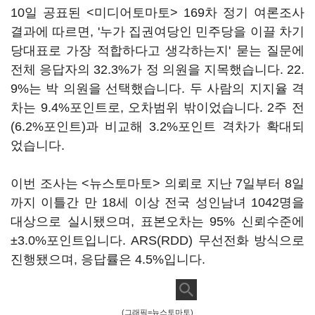
10일 공표된 <미디어토마토> 169차 정기 여론조사
결과에 따르면, '누가 집권여당인 민주당을 이끌 차기
당대표로 가장 적합하다고 생각하는지' 묻는 질문에
전체 응답자의 32.3%가 정 의원을 지목했습니다. 22.
9%는 박 의원을 선택했습니다. 두 사람의 지지율 격
차는 9.4%포인트로, 오차범위 밖이었습니다. 2주 전
(6.2%포인트)과 비교해 3.2%포인트 격차가 확대되
었습니다.
이번 조사는 <뉴스토마토> 의뢰로 지난 7일부터 8일
까지 이틀간 만 18세 이상 전국 성인남녀 1042명을
대상으로 실시됐으며, 표본오차는 95% 신뢰수준에
±3.0%포인트입니다. ARS(RDD) 무선전화 방식으로
진행됐으며, 응답률은 4.5%입니다.
(그래픽=뉴스토마토)