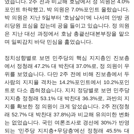
였습니다. 2주 전과 비교해 호남에서 정 의원은 4.0%
포인트 하락했고, 박 의원은 7.0%포인트 올랐습니다.
박 의원은 지난 5일부터 '호남살이'에 나서며 안방 권
리당원 표심을 잡는데 공을 들이고 있습니다. 정 의원
은 지난 대선 과정에서 호남 총괄선대본부장을 맡으
며 일찌감치 바닥 민심을 훑었습니다.
정치성향별로 보면 민주당의 핵심 지지층인 진보층
에서 정청래 47.2% 대 박찬대 37.0%로, 정 의원이 우
위를 보였습니다. 다만 2주 전에 비해 진보층에서 두
사람의 지지율 격차는 14.2%포인트에서 10.2%포인
트로 다소 좁혀졌습니다. 지지 정당별로 보면 민주당
지지층 정청래 53.1% 대 박찬대 36.3%로, 과반의 지
지를 확보한 정 의원이 크게 앞섰습니다. 2주 전(정청
래 52.7% 대 박찬대 37.8%)과 비교해 유의미한 변화
는 없었습니다. 국민 여론조사로 경선에 30%가 반영
되는 '민주당 지지층+무당층'에선 정청래 45.5% 대