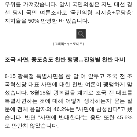
우위를 가져갔습니다. 앞서 국민의힘은 지난 대선 경
선 당시 국민 여론조사로 '국민의힘 지지층+무당층'
지지율을 50% 반영한 바 있습니다.
(그래픽=뉴스토마토)
조국 사면, 중도층도 찬반 팽팽…진영별 찬반 대비
8·15 광복절 특별사면을 한 달 여 앞두고 조국 전 조
국혁신당 대표 사면에 대한 찬반 여론이 팽팽하게 맞
섰습니다. '8월15일 광복절을 계기로 조국 전 대표를
특별사면하는 것에 대해 어떻게 생각하는지' 묻는 질
문에 전체 응답자의 46.2%는 "사면에 찬성한다"고 했
습니다. 반면 "사면에 반대한다"는 응답 또한 45.6%
로 만만치 않았습니다.