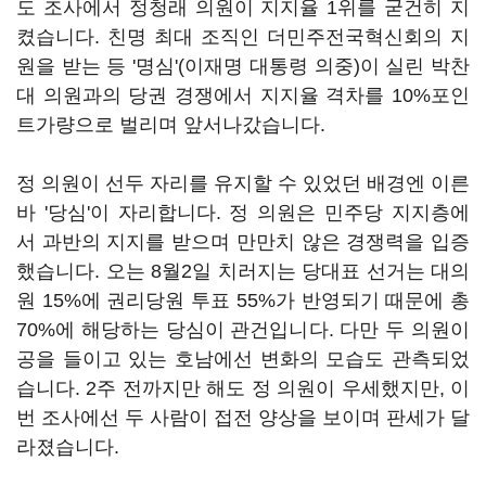
도 조사에서 정청래 의원이 지지율 1위를 굳건히 지
켰습니다. 친명 최대 조직인 더민주전국혁신회의 지
원을 받는 등 '명심'(이재명 대통령 의중)이 실린 박찬
대 의원과의 당권 경쟁에서 지지율 격차를 10%포인
트가량으로 벌리며 앞서나갔습니다.
정 의원이 선두 자리를 유지할 수 있었던 배경엔 이른
바 '당심'이 자리합니다. 정 의원은 민주당 지지층에
서 과반의 지지를 받으며 만만치 않은 경쟁력을 입증
했습니다. 오는 8월2일 치러지는 당대표 선거는 대의
원 15%에 권리당원 투표 55%가 반영되기 때문에 총
70%에 해당하는 당심이 관건입니다. 다만 두 의원이
공을 들이고 있는 호남에선 변화의 모습도 관측되었
습니다. 2주 전까지만 해도 정 의원이 우세했지만, 이
번 조사에선 두 사람이 접전 양상을 보이며 판세가 달
라졌습니다.