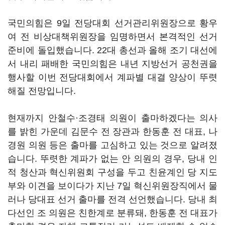
국민의힘은 9일 전당대회 선거관리위원장으로 황우
여 전 비상대책위원장을 임명하면서 본격적인 선거
준비에 돌입했습니다. 22대 총선과 올해 조기 대선에
서 내리 패배한 국민의힘은 내년 지방선거 공천권을
행사할 이번 전당대회에서 계파별 대결 양상이 뚜렷
해질 전망입니다.
현재까지 안철수·조경태 의원이 출마하겠다는 의사
를 밝힌 가운데 김문수 전 장관과 한동훈 전 대표, 나
경원 의원 등은 출마를 고심하고 있는 것으로 알려졌
습니다. 뚜렷한 계파가 없는 안 의원의 경우, 당내 인
적 청산과 혁신위원회 구성을 두고 친윤계인 당 지도
부와 이견을 보이다가 지난 7일 혁신위원장직에서 물
러나 당대표 선거 출마를 전격 선언했습니다. 당내 최
다선인 조 의원은 친한계로 분류돼, 한동훈 전 대표가