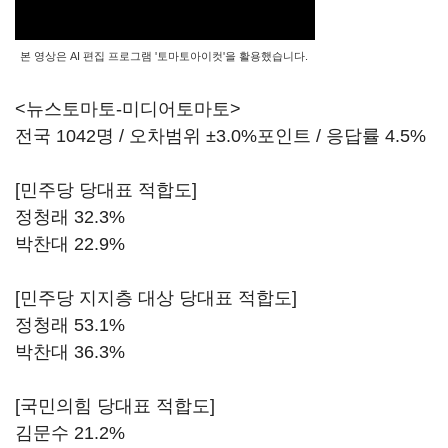
본 영상은 AI 편집 프로그램 '토마토아이컷'을 활용했습니다.
<뉴스토마토-미디어토마토>
전국 1042명 / 오차범위 ±3.0%포인트 / 응답률 4.5%
[민주당 당대표 적합도]
정청래 32.3%
박찬대 22.9%
[민주당 지지층 대상 당대표 적합도]
정청래 53.1%
박찬대 36.3%
[국민의힘 당대표 적합도]
김문수 21.2%