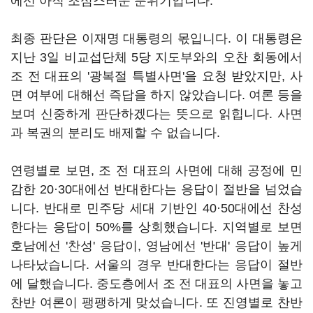
에선 아직 조심스러운 분위기입니다.
최종 판단은 이재명 대통령의 몫입니다. 이 대통령은
지난 3일 비교섭단체 5당 지도부와의 오찬 회동에서
조 전 대표의 '광복절 특별사면'을 요청 받았지만, 사
면 여부에 대해선 즉답을 하지 않았습니다. 여론 등을
보며 신중하게 판단하겠다는 뜻으로 읽힙니다. 사면
과 복권의 분리도 배제할 수 없습니다.
연령별로 보면, 조 전 대표의 사면에 대해 공정에 민
감한 20·30대에선 반대한다는 응답이 절반을 넘었습
니다. 반대로 민주당 세대 기반인 40·50대에선 찬성
한다는 응답이 50%를 상회했습니다. 지역별로 보면
호남에선 '찬성' 응답이, 영남에선 '반대' 응답이 높게
나타났습니다. 서울의 경우 반대한다는 응답이 절반
에 달했습니다. 중도층에서 조 전 대표의 사면을 놓고
찬반 여론이 팽팽하게 맞섰습니다. 또 진영별로 찬반