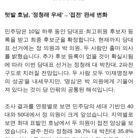
텃밭 호남, '정청래 우세'→'접전' 판세 변화
민주당은 10일 하루 동안 당대표·최고위원 후보자 등
록을 받고 최종 후보군을 확정합니다. 현재까지 당대
표 선거에는 정 의원과 박 의원, 두 사람만 출마 의사
를 밝혔습니다. 추가 후보 등록이 없을 것이 확실시됨
에 따라 이번 당대표 선거는 정청래 대 박찬대, 2파전
구도로 치러질 전망입니다. 두 사람 모두 '이재명정부
의 성공'을 내세우지만, '명심'은 박 의원에게 기울어
져 있다는 것이 당 안팎의 공통된 해석입니다.
조사 결과를 연령별로 보면 민주당의 세대 기반인 40
대와 50대에서 정 의원이 크게 앞섰습니다. 지역별로
보면 최대 표밭인 호남에서 두 의원이 접전 양상을 보
였습니다. 광주·전라 정청래 39.7% 대 박찬대 35.8%