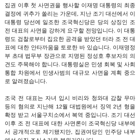
집권 이후 첫 사면권을 행사할 이재명 대통령의 최종
결정에 귀추가 쏠리는 가운데, 지난 조기 대선에서 이
대통령 당선에 일조한 조국혁신당은 당의 상징인 조
전 대표의 사면을 강하게 요구할 전망입니다. 이 대통
령도 검찰로부터 집요한 공격을 받았던 터라 조 전 대
표에 대한 안타까움을 토로한 바 있습니다. 이재명정
부 초대 법무부 장관으로 지명된 정성호 후보자의 의
견도 주목해야 합니다. 대통령실은 민생 회복 및 사회
통합 차원에서 민생사범의 대규모 사면을 계획 중으
로 알려졌습니다.
조국 전 대표는 자녀 입시 비리와 청와대 감찰 무마
등의 혐의로 지난해 12월 대법원에서 징역 2년 형을
확정 받고 서울구치소에서 복역 중입니다. 조기 대선
이후 조 전 대표에 대한 사면론이 조국혁신당 내부에
서 공개적으로 제기됐지만, 집권여당인 민주당 내부