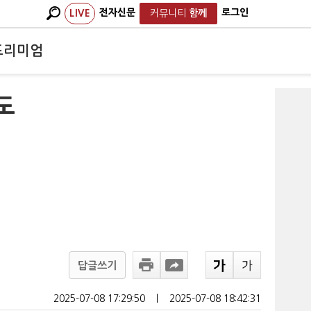
전자신문
로그인
LIVE
커뮤니티
함께
프리미엄
도
답글쓰기
2025-07-08 17:29:50
ㅣ
2025-07-08 18:42:31