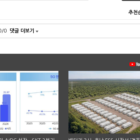
추천
0/0
댓글 더보기