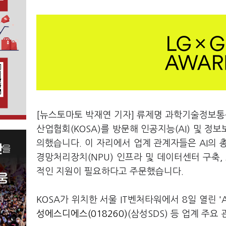
[뉴스토마토 박재연 기자] 류제명 과학기술정보통
산업협회(KOSA)를 방문해 인공지능(AI) 및 정
의했습니다. 이 자리에서 업계 관계자들은 AI의 총
경망처리장치(NPU) 인프라 및 데이터센터 구축, 
적인 지원이 필요하다고 주문했습니다.
KOSA가 위치한 서울 IT벤처타워에서 8일 열린 
성에스디에스(018260)
(삼성SDS) 등 업계 주