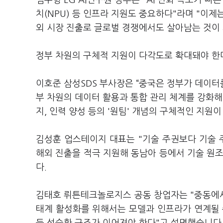
임우형 LG AI연구원 상무는 "AI 변화 속도가 빠
치(NPU) 등 인프라 지원도 중요하다"라며 "이제
외 시장 진출로 글로벌 경쟁에서도 살아남는 것이
정부 차원의 구체적 지원이 다각도로 확대돼야 한
이호준 삼성SDS 부사장은 “중국은 정부가 데이터를
부 차원의 데이터 활용과 통합 관리 체계를 강화해
지, 인력 양성 등의 '원팀' 개념의 구체적인 지원
김성훈 업스테이지 대표는 "기술 주권보다 기술 
해외 진출을 적극 지원해 동남아 등에서 기술 원
다.
김태호 뤼튼테크놀로지스 공동 창업자는 "중동에서
태계 활성화를 위해서는 모델과 인프라가 연계될 