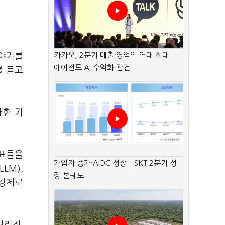
카카오, 2분기 매출·영업익 역대 최대…
이야기를
에이전트 AI 수익화 관건
를 듣고
대한 기
대표들을
가입자 증가·AIDC 성장…SKT 2분기 성
LM),
장 본궤도
 경제로