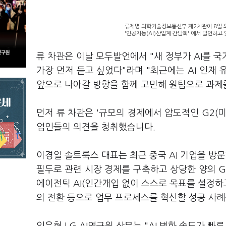
류제명 과학기술정보통신부 제2차관이 8일 
'인공지능(AI)산업계 간담회' 에서 발언하고
류 차관은 이날 모두발언에서 "새 정부가 AI를 
가장 먼저 듣고 싶었다"라며 "최근에는 AI 인재
앞으로 나아갈 방향을 함께 고민해 원팀으로 과제
먼저 류 차관은 '규모의 경제에서 압도적인 G2(미
업인들의 의견을 청취했습니다.
이경일 솔트룩스 대표는 최근 중국 AI 기업을 방문
필두로 관련 시장 경제를 구축하고 상당한 양의 G
에이전틱 AI(인간개입 없이 스스로 목표를 설정하
의 전환 등으로 업무 프로세스를 혁신할 성공 사