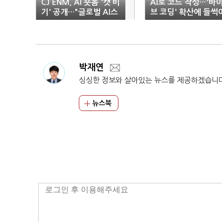
CJ ENM, AI 숏폼 '캣 비
AI로 코드 작성…'바
기' 공개…"글로벌 AI스
브 코딩' 확산에 들썩
튜디오 목표"
는 IT 업계
박재연
싱싱한 정보와 살아있는 뉴스를 제공하겠습니
뉴스북