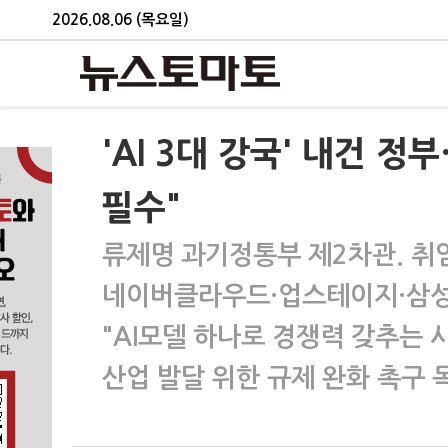
2026.08.06 (목요일)
'AI 3대 강국' 내건 
필수"
류제명 과기정통부 제2차관. 취임
네이버클라우드·업스테이지·삼성S
"AI모델 하나로 경쟁력 갖추는 
산업 발달 위한 규제 완화 촉구