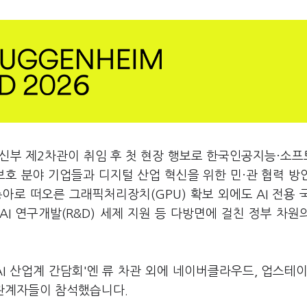
신부 제2차관이 취임 후 첫 현장 행보로 한국인공지능·소
보보호 분야 기업들과 디지털 산업 혁신을 위한 민·관 협력 방
아로 떠오른 그래픽처리장치(GPU) 확보 외에도 AI 전용 
AI 연구개발(R&D) 세제 지원 등 다방면에 걸친 정부 차원
'AI 산업계 간담회'엔 류 차관 외에 네이버클라우드, 업스테
요 관계자들이 참석했습니다.