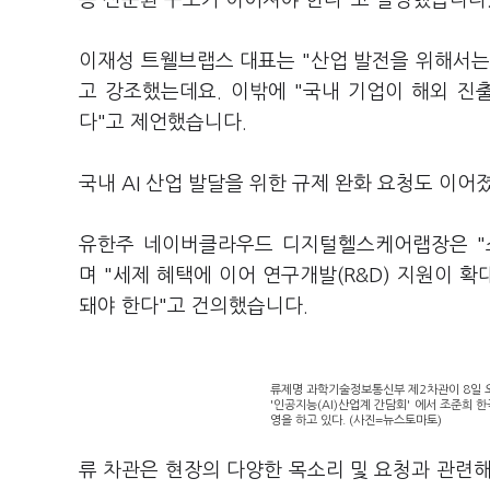
등 선순환 구조가 이어져야 한다"고 설명했습니다
이재성 트웰브랩스 대표는 "산업 발전을 위해서는
고 강조했는데요. 이밖에 "국내 기업이 해외 진
다"고 제언했습니다.
국내 AI 산업 발달을 위한 규제 완화 요청도 이어
유한주 네이버클라우드 디지털헬스케어랩장은 "소
며 "세제 혜택에 이어 연구개발(R&D) 지원이 
돼야 한다"고 건의했습니다.
류제명 과학기술정보통신부 제2차관이 8일 
'인공지능(AI)산업계 간담회' 에서 조준희
영을 하고 있다. (사진=뉴스토마토)
류 차관은 현장의 다양한 목소리 및 요청과 관련해 