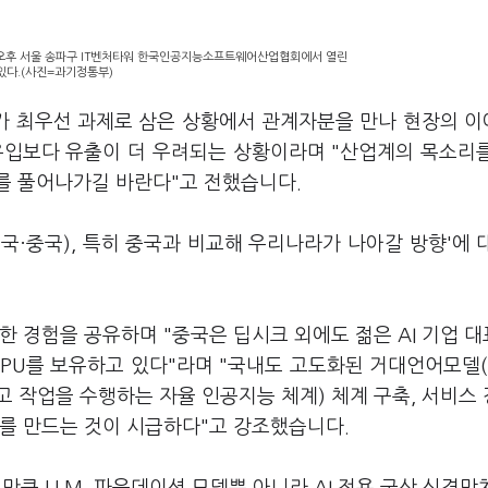
오후 서울 송파구 IT벤처타워 한국인공지능소프트웨어산업협회에서 열린
 있다.(사진=과기정통부)
국가 최우선 과제로 삼은 상황에서 관계자분을 만나 현장의 
 유입보다 유출이 더 우려되는 상황이라며 "산업계의 목소리
를 풀어나가길 바란다"고 전했습니다.
국·중국), 특히 중국과 비교해 우리나라가 나아갈 방향'에 
한 경험을 공유하며 "중국은 딥시크 외에도 젊은 AI 기업 
PU를 보유하고 있다"라며 "국내도 고도화된 거대언어모델(L
고 작업을 수행하는 자율 인공지능 체계) 체계 구축, 서비스
례를 만드는 것이 시급하다"고 강조했습니다.