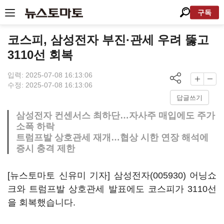
구독
코스피, 삼성전자 부진·관세 우려 뚫고
3110선 회복
입력: 2025-07-08 16:13:06
수정: 2025-07-08 16:13:06
답글쓰기
삼성전자 컨센서스 최하단…자사주 매입에도 주가
소폭 하락
트럼프발 상호관세 재개…협상 시한 연장 해석에
증시 충격 제한
[뉴스토마토 신유미 기자]
삼성전자(005930)
어닝쇼
크와 트럼프발 상호관세 발표에도 코스피가 3110선
을 회복했습니다.