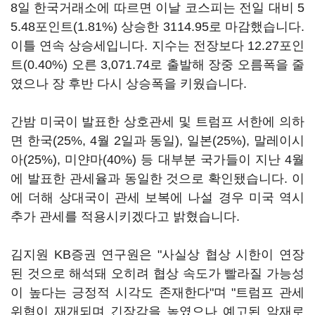
8일 한국거래소에 따르면 이날 코스피는 전일 대비 5
5.48포인트(1.81%) 상승한 3114.95로 마감했습니다.
이틀 연속 상승세입니다. 지수는 전장보다 12.27포인
트(0.40%) 오른 3,071.74로 출발해 장중 오름폭을 줄
였으나 장 후반 다시 상승폭을 키웠습니다.
간밤 미국이 발표한 상호관세 및 트럼프 서한에 의하
면 한국(25%, 4월 2일과 동일), 일본(25%), 말레이시
아(25%), 미얀마(40%) 등 대부분 국가들이 지난 4월
에 발표한 관세율과 동일한 것으로 확인됐습니다. 이
에 더해 상대국이 관세 보복에 나설 경우 미국 역시
추가 관세를 적용시키겠다고 밝혔습니다.
김지원 KB증권 연구원은 "사실상 협상 시한이 연장
된 것으로 해석돼 오히려 협상 속도가 빨라질 가능성
이 높다는 긍정적 시각도 존재한다"며 "트럼프 관세
위협이 재개되며 긴장감을 높였으나 예고된 악재로