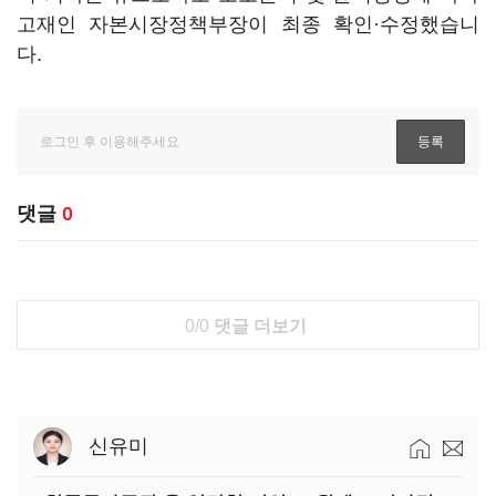
고재인 자본시장정책부장이 최종 확인·수정했습니
다.
댓글
0
0/0
댓글 더보기
신유미