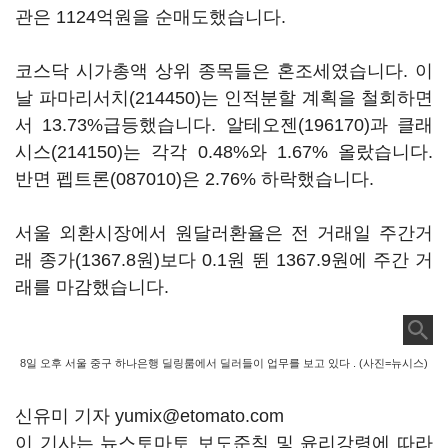
관은 1124억원을 순매도했습니다.
코스닥 시가총액 상위 종목들은 혼조세였습니다. 이
날
파마리서치(214450)
는 인적분할 계획을 철회하면
서 13.73%급등했습니다.
알테오젠(196170)
과
클래
시스(214150)
는 각각 0.48%와 1.67% 올랐습니다.
반면
펩트론(087010)
은 2.76% 하락했습니다.
서울 외환시장에서 원달러환율은 전 거래일 주간거
래 종가(1367.8원)보다 0.1원 뛴 1367.9원에 주간 거
래를 마감했습니다.
8일 오후 서울 중구 하나은행 딜링룸에서 딜러들이 업무를 보고 있다 . (사진=뉴시스)
신유미 기자 yumix@etomato.com
이 기사는 뉴스토마토 보도준칙 및 윤리강령에 따라