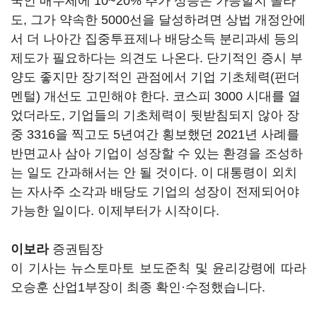
국인 매수세에 10~20% 추가 상승은 가능할지 몰라
도, 그가 약속한 5000선을 달성하려면 상법 개정안에
서 더 나아간 집중투표제나 배당소득 분리과세 등의
제도가 필요하다는 의견도 나온다. 단기적인 증시 부
양도 좋지만 장기적인 관점에서 기업 기초체력(펀더
멘털) 개선도 고민해야 한다. 코스피 3000 시대를 열
었더라도, 기업들의 기초체력이 뒷받침되지 않아 장
중 3316을 찍고도 5년여간 횡보했던 2021년 사례를
반면교사 삼아 기업이 성장할 수 있는 환경을 조성하
는 일도 간과해서는 안 될 것이다. 이 대통령이 외치
는 자사주 소각과 배당도 기업의 성장이 전제되어야
가능한 일이다. 이제부터가 시작이다.
이보라
증권팀장
이 기사는 뉴스토마토 보도준칙 및 윤리강령에 따라
오승훈 산업1부장이 최종 확인·수정했습니다.