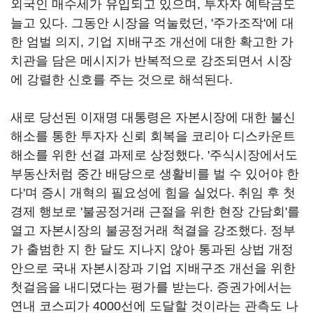
외국인 매수세가 유입되고 있으며, 투자자 예탁금도
늘고 있다. 그동안 시장을 억눌렀던, '주가조작'에 대
한 엄벌 의지, 기업 지배구조 개선에 대한 확고한 가
치관을 담은 메시지가 반복적으로 강조되면서 시장
에 강렬한 신호를 주는 것으로 해석된다.
새로 당선된 이재명 대통령은 자본시장에 대한 불신
해소를 통한 투자자 신뢰 회복을 코리아 디스카운트
해소를 위한 선결 과제로 상정했다. '주식시장에서도
부동산처럼 중간 배당으로 생활비를 벌 수 있어야 한
다'며 증시 개혁의 필요성에 힘을 실었다. 취임 후 첫
경제 행보로 '불공정거래 근절을 위한 현장 간담회'를
열고 자본시장의 불공정거래 척결을 강조했다. 정부
가 출범한 지 한 달도 지나지 않아 통과된 상법 개정
안으로 국내 자본시장과 기업 지배구조 개선을 위한
첫걸음을 내디뎠다는 평가를 받는다. 증권가에서는
연내 코스피가 4000선에 도달할 것이라는 관측도 나