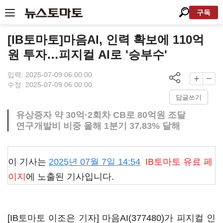
구독
[IB토마토]마음AI, 인력 확보에 110억
원 투자…피지컬 AI로 '승부수'
입력: 2025-07-09 06:00:00
수정: 2025-07-09 06:00:00
답글쓰기
유상증자 약 30억·2회차 CB로 80억원 조달
연구개발비 비중 올해 1분기 37.83% 달해
이 기사는
2025년 07월 7일 14:54
IB토마토
유료 페
이지
에 노출된 기사입니다.
[IB토마토 이조은 기자]
마음AI(377480)
가 피지컬 인