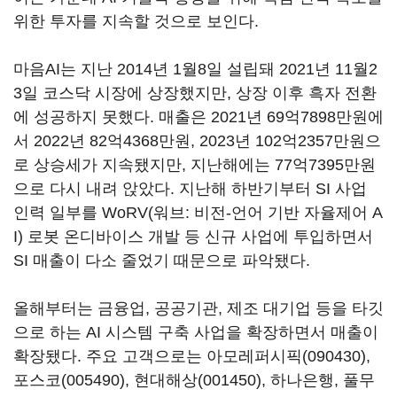
위한 투자를 지속할 것으로 보인다.
마음AI는 지난 2014년 1월8일 설립돼 2021년 11월2
3일 코스닥 시장에 상장했지만, 상장 이후 흑자 전환
에 성공하지 못했다. 매출은 2021년 69억7898만원에
서 2022년 82억4368만원, 2023년 102억2357만원으
로 상승세가 지속됐지만, 지난해에는 77억7395만원
으로 다시 내려 앉았다. 지난해 하반기부터 SI 사업
인력 일부를 WoRV(워브: 비전-언어 기반 자율제어 A
I) 로봇 온디바이스 개발 등 신규 사업에 투입하면서
SI 매출이 다소 줄었기 때문으로 파악됐다.
올해부터는 금융업, 공공기관, 제조 대기업 등을 타깃
으로 하는 AI 시스템 구축 사업을 확장하면서 매출이
확장됐다. 주요 고객으로는
아모레퍼시픽(090430)
,
포스코(005490)
,
현대해상(001450)
, 하나은행,
풀무