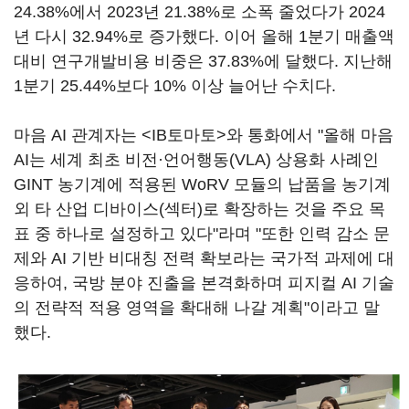
24.38%에서 2023년 21.38%로 소폭 줄었다가 2024
년 다시 32.94%로 증가했다. 이어 올해 1분기 매출액
대비 연구개발비용 비중은 37.83%에 달했다. 지난해
1분기 25.44%보다 10% 이상 늘어난 수치다.
마음 AI 관계자는 <IB토마토>와 통화에서 "올해 마음
AI는 세계 최초 비전·언어행동(VLA) 상용화 사례인
GINT 농기계에 적용된 WoRV 모듈의 납품을 농기계
외 타 산업 디바이스(섹터)로 확장하는 것을 주요 목
표 중 하나로 설정하고 있다"라며 "또한 인력 감소 문
제와 AI 기반 비대칭 전력 확보라는 국가적 과제에 대
응하여, 국방 분야 진출을 본격화하며 피지컬 AI 기술
의 전략적 적용 영역을 확대해 나갈 계획"이라고 말
했다.