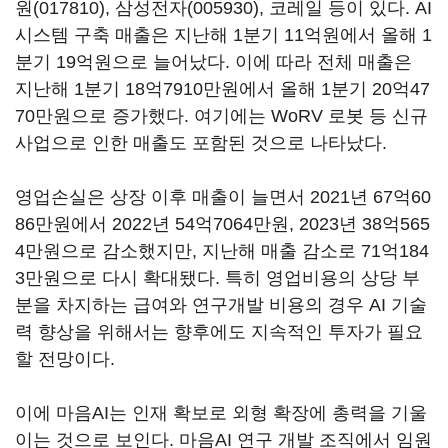
원(017810)
,
삼성전자(005930)
, 코레일 등이 있다. AI
시스템 구축 매출은 지난해 1분기 11억원에서 올해 1
분기 19억원으로 늘어났다. 이에 따라 전체 매출은
지난해 1분기 18억7910만원에서 올해 1분기 20억47
70만원으로 증가했다. 여기에는 WoRV 로봇 등 신규
사업으로 인한 매출도 포함된 것으로 나타났다.
영업손실은 상장 이후 매출이 늘면서 2021년 67억60
86만원에서 2022년 54억7064만원, 2023년 38억565
4만원으로 감소했지만, 지난해 매출 감소로 71억184
3만원으로 다시 확대됐다. 특히 영업비용의 상당 부
분을 차지하는 급여와 연구개발 비용의 경우 AI 기술
력 향상을 위해서는 향후에도 지속적인 투자가 필요
할 전망이다.
이에 마음AI는 인재 확보로 외형 확장에 총력을 기울
이는 것으로 보인다. 마음AI 연구 개발 조직에서 임원