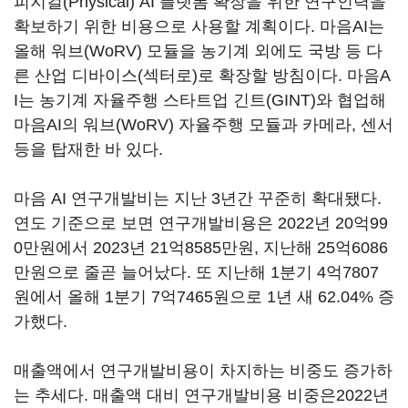
피지컬(Physical) AI 플랫폼 확장을 위한 연구인력을
확보하기 위한 비용으로 사용할 계획이다. 마음AI는
올해 워브(WoRV) 모듈을 농기계 외에도 국방 등 다
른 산업 디바이스(섹터로)로 확장할 방침이다. 마음A
I는 농기계 자율주행 스타트업 긴트(GINT)와 협업해
마음AI의 워브(WoRV) 자율주행 모듈과 카메라, 센서
등을 탑재한 바 있다.
마음 AI 연구개발비는 지난 3년간 꾸준히 확대됐다.
연도 기준으로 보면 연구개발비용은 2022년 20억99
0만원에서 2023년 21억8585만원, 지난해 25억6086
만원으로 줄곧 늘어났다. 또 지난해 1분기 4억7807
원에서 올해 1분기 7억7465원으로 1년 새 62.04% 증
가했다.
매출액에서 연구개발비용이 차지하는 비중도 증가하
는 추세다. 매출액 대비 연구개발비용 비중은2022년