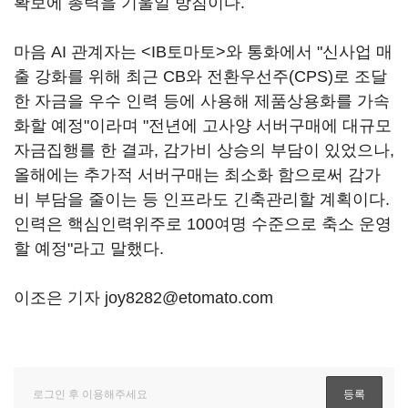
확보에 총력을 기울일 방침이다.
마음 AI 관계자는 <IB토마토>와 통화에서 "신사업 매
출 강화를 위해 최근 CB와 전환우선주(CPS)로 조달
한 자금을 우수 인력 등에 사용해 제품상용화를 가속
화할 예정"이라며 "전년에 고사양 서버구매에 대규모
자금집행를 한 결과, 감가비 상승의 부담이 있었으나,
올해에는 추가적 서버구매는 최소화 함으로써 감가
비 부담을 줄이는 등 인프라도 긴축관리할 계획이다.
인력은 핵심인력위주로 100여명 수준으로 축소 운영
할 예정"라고 말했다.
이조은 기자 joy8282@etomato.com