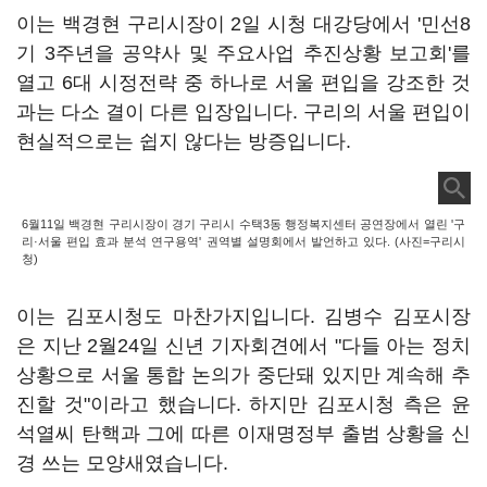
이는 백경현 구리시장이 2일 시청 대강당에서 '민선8
기 3주년을 공약사 및 주요사업 추진상황 보고회'를
열고 6대 시정전략 중 하나로 서울 편입을 강조한 것
과는 다소 결이 다른 입장입니다. 구리의 서울 편입이
현실적으로는 쉽지 않다는 방증입니다.
6월11일 백경현 구리시장이 경기 구리시 수택3동 행정복지센터 공연장에서 열린 '구
리·서울 편입 효과 분석 연구용역' 권역별 설명회에서 발언하고 있다. (사진=구리시
청)
이는 김포시청도 마찬가지입니다. 김병수 김포시장
은 지난 2월24일 신년 기자회견에서 "다들 아는 정치
상황으로 서울 통합 논의가 중단돼 있지만 계속해 추
진할 것"이라고 했습니다. 하지만 김포시청 측은 윤
석열씨 탄핵과 그에 따른 이재명정부 출범 상황을 신
경 쓰는 모양새였습니다.