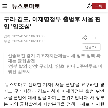
구독
구리·김포, 이재명정부 출범후 서울 편
입 '입조심'
입력: 2025-07-07 06:00:00
수정: 2025-07-07 06:00:00
답글쓰기
신중해진 경기 기초자치단체들…새 정부 정책 과
제는 균형발전
'정부 발의 상정' 구리시, '암초' 만나…주민투표 미
뤄진 김포시
[뉴스토마토 신태현 기자] '서울 편입'을 요구하던 경
기도 구리시청과 김포시청이 이재명정부 출범 뒤엔
서울 편입에 대해 말을 아끼는 분위기입니다. 새 정부
는 지역 균형발전과 지방분권을 정책 과제로 제시했