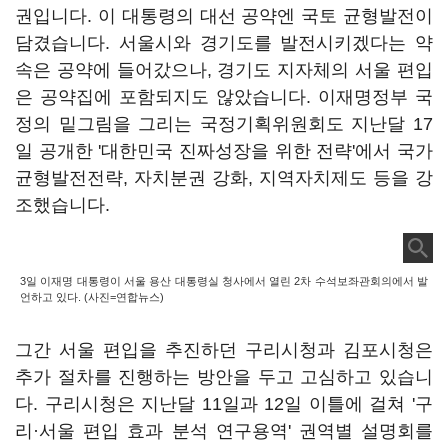
권입니다. 이 대통령의 대선 공약엔 국토 균형발전이
담겼습니다. 서울시와 경기도를 발전시키겠다는 약
속은 공약에 들어갔으나, 경기도 지자체의 서울 편입
은 공약집에 포함되지도 않았습니다. 이재명정부 국
정의 밑그림을 그리는 국정기획위원회도 지난달 17
일 공개한 '대한민국 진짜성장을 위한 전략'에서 국가
균형발전전략, 자치분권 강화, 지역자치제도 등을 강
조했습니다.
3일 이재명 대통령이 서울 용산 대통령실 청사에서 열린 2차 수석보좌관회의에서 발
언하고 있다. (사진=연합뉴스)
그간 서울 편입을 추진하던 구리시청과 김포시청은
추가 절차를 진행하는 방안을 두고 고심하고 있습니
다. 구리시청은 지난달 11일과 12일 이틀에 걸쳐 '구
리·서울 편입 효과 분석 연구용역' 권역별 설명회를