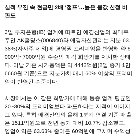
실적 부진 속 현금만 2배 ‘점프’…높은 몸값 산정 비
판도
3일 투자은행(IB) 업계에 따르면 애경산업의 최대주
주인
AK홀딩스(006840)
와 애경자산관리는 지분 63.
38%(자사주 제외)에 경영권 프리미엄을 반영해 약 6
000억~7000억원 수준의 매각 희망가를 제시한 상태
다. 이날 기준 시가총액은 약 4442억원(2일 종가 1만
6660원 기준)으로 지분가치 대비 60% 이상의 프리미
엄이 반영된 수준이다.
시장에서는 이 같은 희망가에 대해 동종 업계 평균인
20~30%의 프리미엄보다 과도하다는 지적이 이어지
고 있다. 특히 애경산업의 올해 1분기 연결 기준 매출
은 1511억원으로 전년 동기 대비 10.7% 감소했고,
영업이익은 63.63% 줄어든 60억원에 그치며 수익성