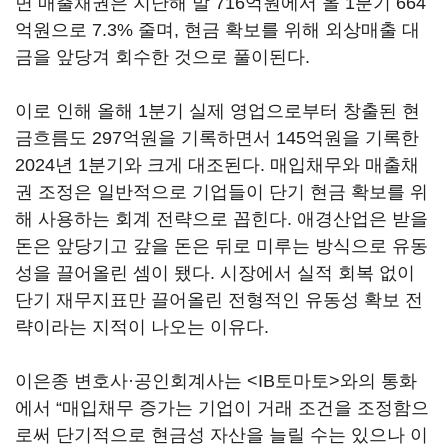
면 매출채권은 지난해 말 716억원에서 올 1분기 664
억원으로 7.3% 줄며, 현금 확보를 위해 외상매출 대
금을 앞당겨 회수한 것으로 풀이된다.
이로 인해 올해 1분기 실제 영업으로부터 창출된 현
금흐름도 297억원을 기록하면서 145억원을 기록한
2024년 1분기와 크게 대조된다. 매입채무와 매출채
권 조정은 일반적으로 기업들이 단기 현금 확보를 위
해 사용하는 회계 전략으로 꼽힌다. 애경산업은 받을
돈은 앞당기고 갚을 돈은 뒤로 미루는 방식으로 유동
성을 끌어올린 셈이 됐다. 시장에서 실적 회복 없이
단기 재무지표만 끌어올린 전형적인 유동성 확보 전
략이라는 지적이 나오는 이유다.
이은종 변호사·공인회계사는 <IB토마토>와의 통화
에서 “매입채무 증가는 기업이 거래 조건을 조정함으
로써 단기적으로 현금성 자산을 늘릴 수는 있으나 이