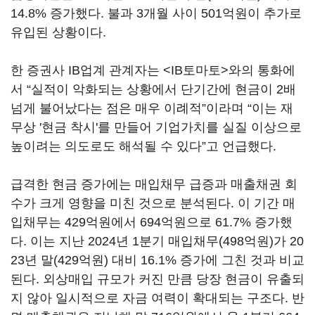
14.8% 증가했다. 불과 3개월 사이 501억원이 추가로
유입된 상황이다.
한 증권사 IB업계 관계자는 <IB토마토>와의 통화에
서 “실적이 악화되는 상황에서 단기간에 현금이 2배
넘게 불어났다는 점은 매우 이례적”이라며 “이는 재
무상 '현금 착시'를 만들어 기업가치를 실질 이상으로
높이려는 의도로도 해석될 수 있다”고 언급했다.
급격한 현금 증가에는 매입채무 급증과 매출채권 회
수가 크게 영향을 미친 것으로 분석된다. 이 기간 매
입채무는 429억원에서 694억원으로 61.7% 증가했
다. 이는 지난 2024년 1분기 매입채무(498억원)가 20
23년 말(429억원) 대비 16.1% 증가에 그친 것과 비교
된다. 외상매입 규모가 커진 만큼 당장 현금이 유출되
지 않아 일시적으로 자금 여력이 확대되는 구조다. 반