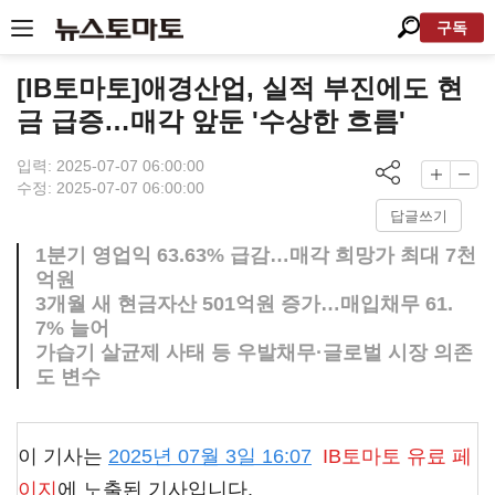
구독
[IB토마토]애경산업, 실적 부진에도 현
금 급증…매각 앞둔 '수상한 흐름'
입력: 2025-07-07 06:00:00
수정: 2025-07-07 06:00:00
답글쓰기
1분기 영업익 63.63% 급감…매각 희망가 최대 7천
억원
3개월 새 현금자산 501억원 증가…매입채무 61.
7% 늘어
가습기 살균제 사태 등 우발채무·글로벌 시장 의존
도 변수
이 기사는
2025년 07월 3일 16:07
IB토마토
유료 페
이지
에 노출된 기사입니다.