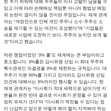
한 주가 하락에 대해 주주들의 이사 고발이 남용될 수
있고 이에 따라 손해배상 책임뿐 아니라 형법상 배임
죄 논란이 끊이지 않을 것이란 주장입니다. 재계 관계
자는 “개정안으로 인해 개인 주주나 소수 주주도 소
송을 제기할 수 있는 여건이 조성됐다”며 “기업들은
새로운 사업에 도전하기 보다, 주주의 눈치만 보게 될
것”이라고 했습니다.
막판 쟁점이었던 ‘3% 룰’도 재계에는 큰 부담이라고
호소합니다. 3%룰은 감사위원 선임 시 최대 주주와
특수관계인 의결권을 3%로 제한하는 규칙입니다. 대
주주가 지분 50%를 가지고 있더라도 감사위원 선임
안건에 대해서는 3%까지만 행사할 수 있습니다. 한
재계 관계자는
“
이사회가 적대 세력으로 넘어가면 지
분율과 완전 반대 결과로 이사회가 운영될 수 있어 굉
장히 우려가 크다
”
며
“
이사회가 역전될 수 있다는 점
이 난감하고 앞으로 어떻게 해야 할지 지켜봐야 하는