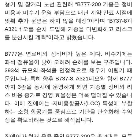
형기 및 장거리 노선 관련해 “B777-200 기종은 정비
비용과 비수기 운영 부담으로 내년 계약 만료 시점에
맞춰 추가 운영은 하지 않을 예정”이라며 “B737-8과
A321네오를 순차 도입해 기종을 다변화하고 리스크
를 분산시킬 계획”이라고 밝혔습니다.
B777은 연료비와 정비비가 높은 데다, 비수기에는
좌석 점유율이 낮아 오히려 손해를 보는 구조입니다.
393석 규모의 좌석을 안정적으로 채우기 어렵기 때
문입니다. 특히 향후 B737-8, A321네오와 함께 B777
까지 3종을 동시에 운영하게 되면 기종별 정비와 리
스 비용 증가로 경영 효율성은 더욱 떨어질 수 있습니
다. 이에 진에어는 저비용항공사(LCC) 특성에 부합
하는 소형 항공기를 중심으로 기단을 단순화해 수익
성을 확보하려는 것으로 해석됩니다.
진에어가 현재 운용 중인 B777-200은 총 4대로, 모두