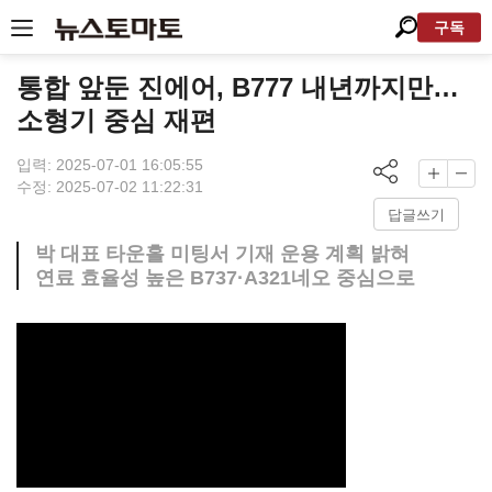
구독
통합 앞둔 진에어, B777 내년까지만…
소형기 중심 재편
입력: 2025-07-01 16:05:55
수정: 2025-07-02 11:22:31
답글쓰기
박 대표 타운홀 미팅서 기재 운용 계획 밝혀
연료 효율성 높은 B737·A321네오 중심으로