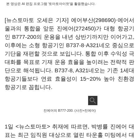
본 영상은 AI 편집 프로그램 '토마토아이컷'을 활용했습니다.
[뉴스토마토 오세은 기자]
에어부산(298690)
·에어서
울과의 통합을 앞둔
진에어(272450)
가 대형 항공기
인 B777-200의 운용을 내년 상반기까지만 이어가고,
이후에는 소형 항공기인 B737-8·A321네오 중심으로
기단을 재편할 것으로 보입니다. 통합 이후 수익성 극
대화를 목표로 기재 운용 효율을 높이려는 전략적 판
단으로 해석됩니다. B737-8, A321네오는 기존 1세대
항공기들보다 연료 효율성이 15~20% 높아 친환경
항공기로 꼽힙니다.
진에어의 B777-200. (사진=진에어)
1일 <뉴스토마토> 취재에 따르면, 박병률 진에어 대
표는 최근 임직원 대상으로 열린 타운홀 미팅에서 대