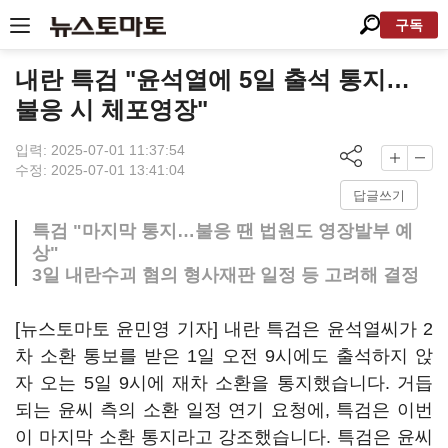
구독
내란 특검 "윤석열에 5일 출석 통지…
불응 시 체포영장"
입력: 2025-07-01 11:37:54
수정: 2025-07-01 13:41:04
답글쓰기
특검 "마지막 통지…불응 땐 법원도 영장발부 예
상"
3일 내란수괴 혐의 형사재판 일정 등 고려해 결정
[뉴스토마토 윤민영 기자] 내란 특검은 윤석열씨가 2
차 소환 통보를 받은 1일 오전 9시에도 출석하지 앉
자 오는 5일 9시에 재차 소환을 통지했습니다. 거듭
되는 윤씨 측의 소환 일정 연기 요청에, 특검은 이번
이 마지막 소환 통지라고 강조했습니다. 특검은 윤씨