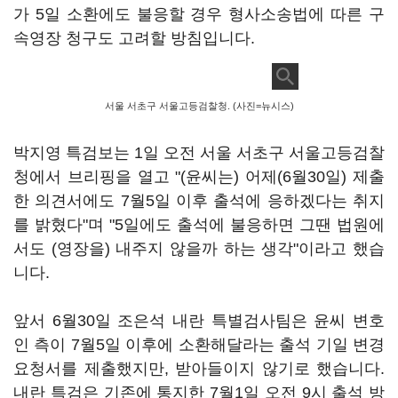
가 5일 소환에도 불응할 경우 형사소송법에 따른 구
속영장 청구도 고려할 방침입니다.
서울 서초구 서울고등검찰청. (사진=뉴시스)
박지영 특검보는 1일 오전 서울 서초구 서울고등검찰
청에서 브리핑을 열고 "(윤씨는) 어제(6월30일) 제출
한 의견서에도 7월5일 이후 출석에 응하겠다는 취지
를 밝혔다"며 "5일에도 출석에 불응하면 그땐 법원에
서도 (영장을) 내주지 않을까 하는 생각"이라고 했습
니다.
앞서 6월30일 조은석 내란 특별검사팀은 윤씨 변호
인 측이 7월5일 이후에 소환해달라는 출석 기일 변경
요청서를 제출했지만, 받아들이지 않기로 했습니다.
내란 특검은 기존에 통지한 7월1일 오전 9시 출석 방