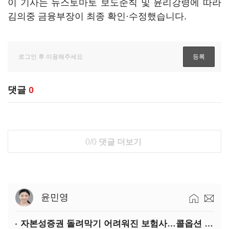
이 기사는 뉴스토마토 보도준칙 및 윤리강령에 따라
김의중 금융부장이 최종 확인·수정했습니다.
댓글
0
0/0
댓글 더보기
윤민영
자본성증권 돌려막기 어려워진 보험사…콜옵션 부담 급증