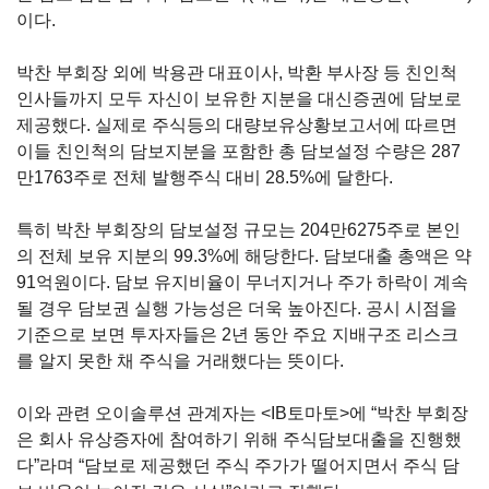
이다
.
박찬 부회장 외에 박용관 대표이사, 박환 부사장 등 친인척
인사들까지 모두 자신이 보유한 지분을 대신증권에 담보로
제공했다. 실제로 주식등의 대량보유상황보고서에 따르면
이들 친인척의 담보지분을 포함한 총 담보설정 수량은 287
만1763주로 전체 발행주식 대비 28.5%에 달한다.
특히 박찬 부회장의 담보설정 규모는 204만6275주로 본인
의 전체 보유 지분의 99.3%에 해당한다. 담보대출 총액은 약
91억원이다. 담보 유지비율이 무너지거나 주가 하락이 계속
될 경우 담보권 실행 가능성은 더욱 높아진다. 공시 시점을
기준으로 보면 투자자들은 2년 동안 주요 지배구조 리스크
를 알지 못한 채 주식을 거래했다는 뜻이다.
이와 관련 오이솔루션 관계자는 <IB토마토>에
“
박찬 부회장
은 회사 유상증자에 참여하기 위해 주식담보대출을 진행했
다
”
라며
“
담보로 제공했던 주식 주가가 떨어지면서
주식 담