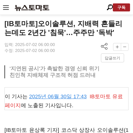
구독
[IB토마토]오이솔루션, 지배력 흔들리
는데도 2년간 '침묵'…주주만 '독박'
입력: 2025-07-02 06:00:00
수정: 2025-07-02 06:00:00
답글쓰기
'지연된 공시'가 촉발한 경영 신뢰 위기
친인척 지배체제 구조적 허점 드러내
이 기사는
2025년 06월 30일 17:43
IB토마토
유료
페이지
에 노출된 기사입니다.
[IB토마토 윤상록 기자] 코스닥 상장사
오이솔루션(1