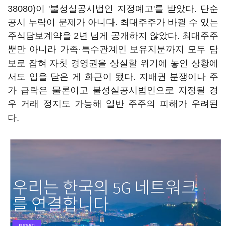
38080)
이 '불성실공시법인 지정예고'를 받았다. 단순
공시 누락이 문제가 아니다. 최대주주가 바뀔 수 있는
주식담보계약을 2년 넘게 공개하지 않았다. 최대주주
뿐만 아니라 가족·특수관계인 보유지분까지 모두 담
보로 잡혀 자칫 경영권을 상실할 위기에 놓인 상황에
서도 입을 닫은 게 화근이 됐다. 지배권 분쟁이나 주
가 급락은 물론이고 불성실공시법인으로 지정될 경
우 거래 정지도 가능해 일반 주주의 피해가 우려된
다.