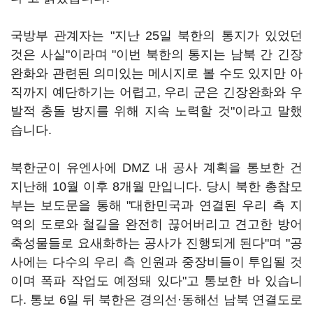
국방부 관계자는 "지난 25일 북한의 통지가 있었던
것은 사실"이라며 "이번 북한의 통지는 남북 간 긴장
완화와 관련된 의미있는 메시지로 볼 수도 있지만 아
직까지 예단하기는 어렵고, 우리 군은 긴장완화와 우
발적 충돌 방지를 위해 지속 노력할 것"이라고 말했
습니다.
북한군이 유엔사에 DMZ 내 공사 계획을 통보한 건
지난해 10월 이후 8개월 만입니다. 당시 북한 총참모
부는 보도문을 통해 "대한민국과 연결된 우리 측 지
역의 도로와 철길을 완전히 끊어버리고 견고한 방어
축성물들로 요새화하는 공사가 진행되게 된다"며 "공
사에는 다수의 우리 측 인원과 중장비들이 투입될 것
이며 폭파 작업도 예정돼 있다"고 통보한 바 있습니
다. 통보 6일 뒤 북한은 경의선·동해선 남북 연결도로