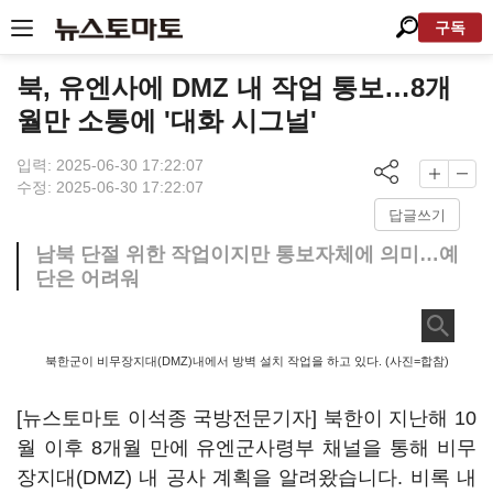
구독
북, 유엔사에 DMZ 내 작업 통보…8개
월만 소통에 '대화 시그널'
입력: 2025-06-30 17:22:07
수정: 2025-06-30 17:22:07
답글쓰기
남북 단절 위한 작업이지만 통보자체에 의미…예
단은 어려워
북한군이 비무장지대(DMZ)내에서 방벽 설치 작업을 하고 있다. (사진=합참)
[뉴스토마토 이석종 국방전문기자] 북한이 지난해 10
월 이후 8개월 만에 유엔군사령부 채널을 통해 비무
장지대(DMZ) 내 공사 계획을 알려왔습니다. 비록 내