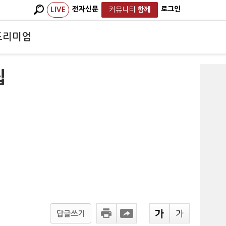
전자신문
로그인
LIVE
커뮤니티
함께
프리미엄
집
답글쓰기