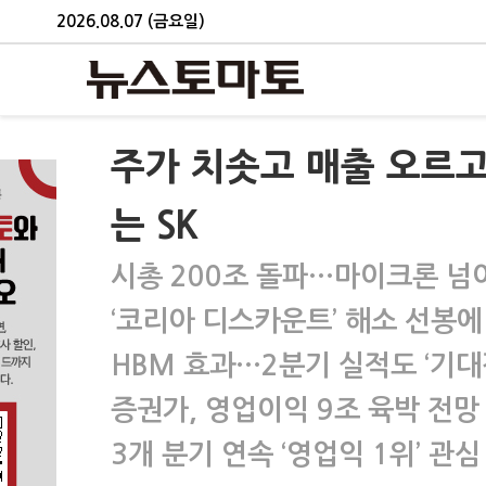
2026.08.07 (금요일)
주가 치솟고 매출 오르
는 SK
시총 200조 돌파…마이크론 넘
‘코리아 디스카운트’ 해소 선봉에
HBM 효과…2분기 실적도 ‘기대
증권가, 영업이익 9조 육박 전망
3개 분기 연속 ‘영업익 1위’ 관심