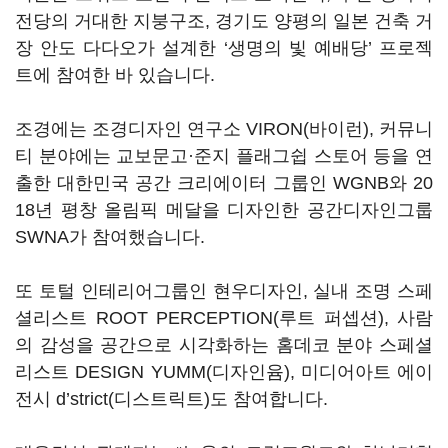
전당의 거대한 지붕구조, 경기도 양평의 일본 건축 거
장 안도 다다오가 설계한 ‘생명의 빛 예배당’ 프로젝
트에 참여한 바 있습니다.
조경에는 조경디자인 연구소 VIRON(바이런), 커뮤니
티 분야에는 교보문고·준지 플래그쉽 스토어 등을 연
출한 대한민국 공간 크리에이터 그룹인 WGNB와 20
18년 평창 올림픽 메달을 디자인한 공간디자인그룹
SWNA가 참여했습니다.
또 토털 인테리어그룹인 현우디자인, 실내 조명 스페
셜리스트 ROOT PERCEPTION(루트 퍼셉션), 사람
의 감성을 공간으로 시각화하는 홈데코 분야 스페셜
리스트 DESIGN YUMM(디자인윰), 미디어아트 에이
전시 d’strict(디스트릭트)도 참여합니다.