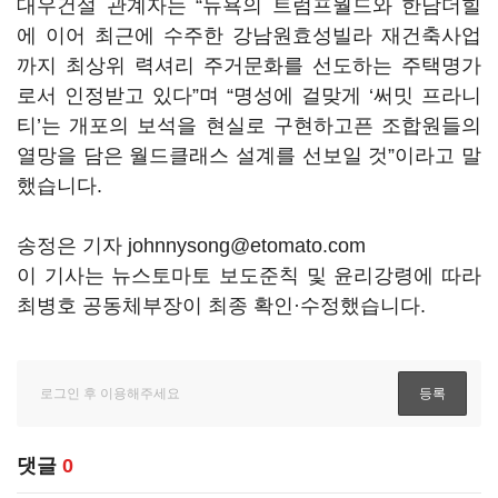
대우건설 관계자는 “뉴욕의 트럼프월드와 한남더힐
에 이어 최근에 수주한 강남원효성빌라 재건축사업
까지 최상위 력셔리 주거문화를 선도하는 주택명가
로서 인정받고 있다”며 “명성에 걸맞게 ‘써밋 프라니
티’는 개포의 보석을 현실로 구현하고픈 조합원들의
열망을 담은 월드클래스 설계를 선보일 것”이라고 말
했습니다.
송정은 기자 johnnysong@etomato.com
이 기사는 뉴스토마토 보도준칙 및 윤리강령에 따라
최병호 공동체부장이 최종 확인·수정했습니다.
댓글
0