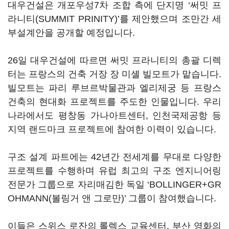
대우건설은 개포우성7차 조합 측에 단지명 ‘써밋 프
라니티(SUMMIT PRINITY)’를 제안했으며 조만간 세
부설계안을 공개할 예정입니다.
26일 대우건설에 따르면 써밋 프라니티의 총괄 디렉
터는 프랑스의 건축 거장 장 미셸 빌모트가 맡습니다.
빌모트는 파리 루브르박물관과 엘리제궁 등 프랑스
건축의 현대화 프로젝트를 주도한 인물입니다. 우리
나라에서도 평창동 가나아트센터, 인천국제공항 등
지역 랜드마크 프로젝트에 참여한 이력이 있습니다.
구조 설계 파트에는 42년간 전세계를 무대로 다양한
프로젝트를 수행하며 유럽 최고의 구조 엔지니어링
전문가 그룹으로 자리매김한 독일 ‘BOLLINGER+GR
OHMANN(볼링거 앤 그로만)’ 그룹이 참여했습니다.
이들은 스위스 로잔의 롤렉스 교육센터, 부산 영화의