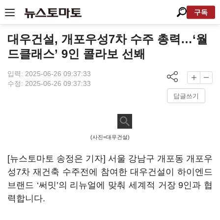
구독
대우건설, 개포우성7차 수주 총력…‘월
드클래스’ 9인 콜라보 선봬
입력: 2025-06-26 09:37:33
수정: 2025-06-26 09:37:33
답글쓰기
(사진=대우건설)
[뉴스토마토 송정은 기자] 서울 강남구 개포동 개포우
성7차 재건축 수주전에 참여한 대우건설이 하이엔드
브랜드 ‘써밋’의 리뉴얼에 맞춰 세계적 거장 9인과 협
력합니다.