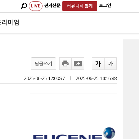
전자신문
로그인
LIVE
커뮤니티
함께
프리미엄
답글쓰기
2025-06-25 12:00:37
ㅣ
2025-06-25 14:16:48