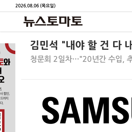
2026.08.06 (목요일)
김민석 "내야 할 건 다 
청문회 2일차…"20년간 수입, 