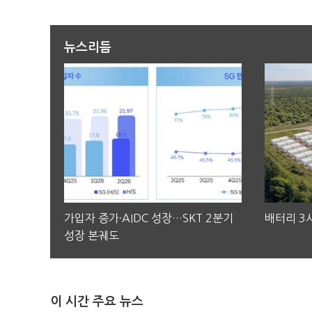
뉴스리듬
가입자 증가·AIDC 성장…SKT 2분기
배터리 3사
성장 본궤도
이 시간 주요 뉴스