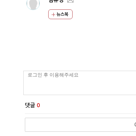
김유정
뉴스북
댓글
0