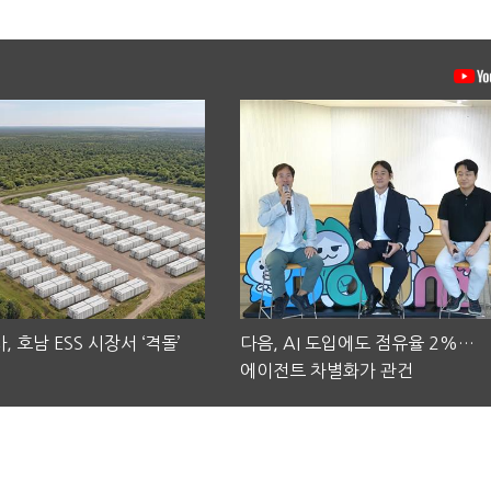
, 호남 ESS 시장서 ‘격돌’
다음, AI 도입에도 점유율 2%…
에이전트 차별화가 관건