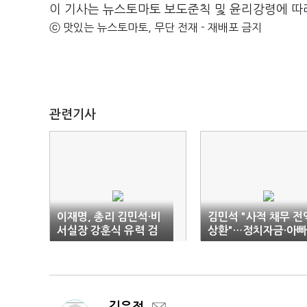
이 기사는 뉴스토마토 보도준칙 및 윤리강령에 따
ⓒ 맛있는 뉴스토마토, 무단 전재 - 재배포 금지
관련기사
이재명, 총리 김민석·비
김민석 "사적 채무 전
서실장 강훈식 유력 검
상환"…정치자금·아
토
스 논란에 첫 반박