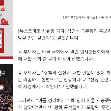
김민석 국무총리 후보자가 25일 서울 여의
[뉴스토마토 김유정 기자] 김민석 국무총리 후보자
털릴 만큼 털렸다"고 말했습니다.
김 후보자는 이날 국회에서 열린 인사청문회에서 
에 대한 소회'를 묻자 이같이 답했습니다.
김 후보자는 "정책과 신상에 대한 질문이 있어
는 죄송하고 한편으로는 난감하다"며 "신상 관련
적 사정에서 시작된다"고 말했습니다.
그러면서 "이를 정리하기 위해 당시 돈을 제공
지 않았다"면서 "다행히 윤석열씨가 포함된 '우검