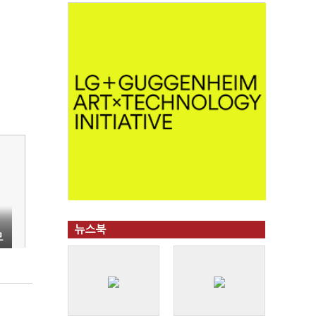
뉴스북
모