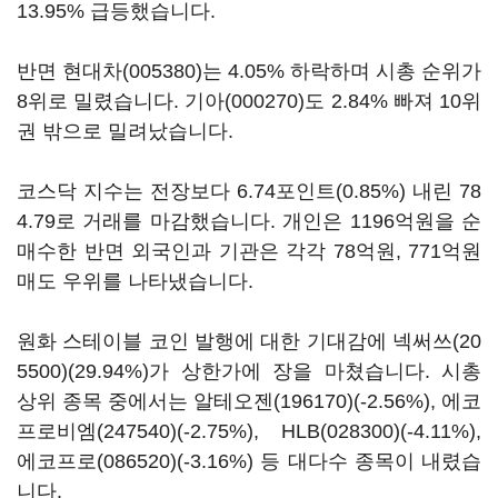
13.95% 급등했습니다.
반면
현대차(005380)
는 4.05% 하락하며 시총 순위가
8위로 밀렸습니다.
기아(000270)
도 2.84% 빠져 10위
권 밖으로 밀려났습니다.
코스닥 지수는 전장보다 6.74포인트(0.85%) 내린 78
4.79로 거래를 마감했습니다. 개인은 1196억원을 순
매수한 반면 외국인과 기관은 각각 78억원, 771억원
매도 우위를 나타냈습니다.
원화 스테이블 코인 발행에 대한 기대감에
넥써쓰(20
5500)
(29.94%)가 상한가에 장을 마쳤습니다. 시총
상위 종목 중에서는
알테오젠(196170)
(-2.56%),
에코
프로비엠(247540)
(-2.75%),
HLB(028300)
(-4.11%),
에코프로(086520)
(-3.16%) 등 대다수 종목이 내렸습
니다.