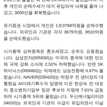
후 개인의 순매수세가 대거 유입되며 낙폭을 줄여 나
갔고, 3000선을 회복했습니다.
유가증권 시장에서 개인은 1조3799억원을 순매수했
습니다. 외국인과 기관은 각각 3675억원, 9510억원
을 순매도했습니다.
시가총액 상위종목은 혼조세였고, 순위도 요동쳤습
니다.
삼성전자(005930)
는 미국의 중국에 대한 반도
체 규제 강화 소식에 2.52% 하락했습니다. 반면
SK
하이닉스(000660)
는 악재에도 상승전환해 0.97% 올
랐습니다.
NAVER(035420)
는 하정우 전 센터장의 대
통령실 AI미래기획수석 임명에 이은 한성숙 전 대표
의 중소벤처기업부 장관 후보자 지명에 7.61% 급등
하며 시가총액 5위에 올랐습니다.
두산에너빌리티(0
34020)
는 외국인과 기관의 수급이 유입되면서 이날