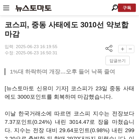
구독
코스피, 중동 사태에도 3010선 약보합
마감
입력: 2025-06-23 16:19:55
수정: 2025-06-23 16:50:31
답글쓰기
1%대 하락하며 개장…오후 들어 낙폭 줄여
[뉴스토마토 신유미 기자] 코스피가 23일 중동 사태
에도 3000포인트를 회복하며 마감했습니다.
이날 한국거래소에 따르면 코스피 지수는 전장보다
7.37포인트(0.24%) 내린 3014.47로 장을 마쳤습니
다. 지수는 전장 대비 29.64포인트(0.98%) 내린 299
2.20으로 출발한 뒤 한때 2970대까지 밀렸습니다. 이