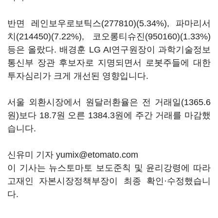
반면
레인보우로보틱스(277810)
(5.34%),
파마리서
치(214450)
(7.22%),
코오롱티슈진(950160)
(1.33%)
등은 올랐다. 배경훈 LG AI연구원장이 과학기술정보
통신부 장관 후보자로 지명되면서 로봇주들에 대한
투자심리가 크게 개선된 영향입니다.
서울 외환시장에서 원달러환율은 전 거래일(1365.6
원)보다 18.7원 오른 1384.3원에 주간 거래를 마감했
습니다.
신유미 기자 yumix@etomato.com
이 기사는 뉴스토마토 보도준칙 및 윤리강령에 따라
고재인 자본시장정책부장이 최종 확인·수정했습니
다.