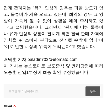
업계 관계자는
“
유가 인상의 경우는 피할 방도가 없
고
,
물류비가 계속 오르고 있는데
,
최악의 경우 그 영
향이 가속화 될 수 있어 상황을 예의 주시하고 있
다
”
고 설명했습니다
.
그러면서
“
관세에 더해 물류비
나 유가 인상의 상황이 겹치게 되면 결국 판매 가격에
영향을 줘 소비자 부담으로 전가될 수밖에 없다
”
며
“
이로 인한 시장의 위축이 우려된다
”
고 했습니다
.
배덕훈 기자 paladin703@etomato.com
이 기사는 뉴스토마토 보도준칙 및 윤리강령에 따라
오승훈 산업1부장이 최종 확인·수정했습니다.
댓글
0