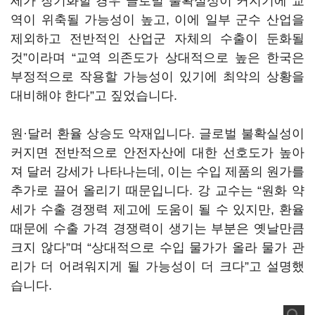
세가 장기화할 경우 글로벌 불확실성이 커지기에 교
역이 위축될 가능성이 높고, 이에 일부 군수 산업을
제외하고 전반적인 산업군 자체의 수출이 둔화될
것
”이라
며
“
교역 의존도가 상대적으로 높은 한국은
부정적으로 작용할 가능성이 있기에 최악의 상황을
대비해야 한다
”
고 짚었습니다
.
원·달러 환율 상승도 악재입니다
.
글로벌 불확실성이
커지면 전반적으로 안전자산에 대한 선호도가 높아
져 달러 강세가 나타나는데
,
이는 수입 제품의 원가를
추가로 끌어 올리기 때문입니다
.
강 교수는
“
원화 약
세가 수출 경쟁력 제고에 도움이 될 수 있지만
,
환율
때문에 수출 가격 경쟁력이 생기는 부분은 옛날만큼
크지 않다
”
며
“
상대적으로 수입 물가가 올라 물가 관
리가 더 어려워지게 될 가능성이 더 크다
”
고 설명했
습니다
.