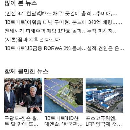
많이 본 뉴스
(민선 9기 한달)③'7조 채무' 곳간에 충격…추미애,
20년만에 '비상재정' 선언 승부수
[IB토마토]아워홈 떠난 구미현, 본느에 340억 베팅…
가족 지배체제 구축
전세사기 피해주택 매입 1만호 돌파…누적 피해자
4만278명
(시론)꿈과 계획은 다르다
[IB토마토]JB금융 RORWA 2% 돌파…실적 견인은 은행
아닌 캐피탈
함께 볼만한 뉴스
구광모-젠슨 황,
[IB토마토]HD현
포스코퓨처엠,
두 달 만에 또
대엔솔, '한국판
LFP 양극재 첫
만난다…로봇·AI
IRA' 수혜 부상…
대규모 공급…