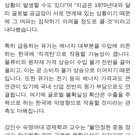
상황이 발생할 수도 있다
”
며
“
지금은
1970
년대와 달
리 글로벌 공급망이 서로 연계돼 있는 상황이기 때문
에 그 여파는 짐작하기 어려울 정도로 클 것
”
이라고
내다봤습니다
.
특히 급등하는 유가는 에너지 대부분을 수입에 의존
하는 한국에
‘
직격탄
’
으로 작용할 가능성이 큽니다
.
물류비와 원자재 가격 상승이 수입 물가 전반을 끌어
올리고
,
이는 곧 소비자 물가 상승으로 이어지기 때문
입니다
.
또한 유가는 전기 등의 에너지 가격과도 큰
연관이 있기에 국내 산업 전반의 원가 부담으로도 연
결됩니다
.
여기에 글로벌 불확실성 확산은 수출을 주
력으로 하는 한국에 악영향으로 작용할 것이라는 관
측도 더해집니다
.
강인수 숙명여대 경제학과 교수는
“불안정한
중동 정