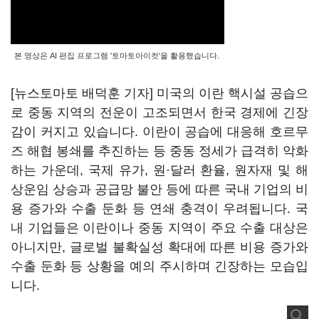
본 영상은 AI 편집 프로그램 '토마토아이컷'을 활용했습니다.
[뉴스토마토 배덕훈 기자] 미국의 이란 핵시설 공습으
로 중동 지역의 전운이 고조되면서 한국 경제에 긴장
감이 커지고 있습니다
.
이란이 공습에 대응해 호르무
즈 해협 봉쇄를 추진하는 등 중동 정세가 급격히 악화
하는 가운데
,
국제 유가
,
원·달러 환율
,
원자재 및 해
상운임 상승과 공급망 불안 등에 따른 국내 기업의 비
용 증가와 수출 둔화 등 연쇄 충격이 우려됩니다
.
국
내 기업들은 이란이나 중동 지역이 주요 수출 대상은
아니지만
,
글로벌 불확실성 확대에 따른 비용 증가와
수출 둔화 등 상황을 예의 주시하며 긴장하는 모습입
니다
.