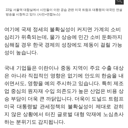
22일 서울역 대합실에서 시민들이 이란 공습 관련 미국 트럼프 대통령의 대국민 연설
방송을 시청하고 있다. (사진=연합뉴스)
여기에 국제 정세의 불확실성이 커지면 가계의 소비
심리가 위축되는데
,
물가 상승에 민간 소비 둔화까지
심해질 경우 한국 경제의 성장에도 제동이 걸릴 가능
성이 높습니다
.
국내 기업들은 이란이나 중동 지역이 주요 수출 대상
은 아니라 직접적인 영향은 없기에 안도의 한숨을 내
쉬면서도
,
영향을 예의 주시하고 있습니다
.
특히 제조
업 중심의 원자재 수입 의존도가 높은 산업은 비용 상
승 부담이 더욱 큰 까닭입니다
.
더욱이 도널드 트럼프
미국 대통령발 관세정책의 불확실성이 제대로 걷히
지 않은 상황에서 터진 글로벌 대형 악재에 노심초사
하는 분위기도 감지됩니다
.