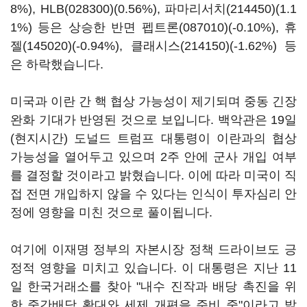
8%),
HLB(028300)
(0.56%),
파마리서치(214450)
(1.1
1%) 등은 상승한 반면
펩트론(087010)
(-0.10%),
휴
젤(145020)
(-0.94%),
클래시스(214150)
(-1.62%) 등
은 하락했습니다.
미국과 이란 간 핵 협상 가능성이 제기되며 중동 긴장
완화 기대가 반영된 것으로 보입니다. 백악관은 19일
(현지시간) 도널드 트럼프 대통령이 이란과의 협상
가능성을 열어두고 있으며 2주 안에 군사 개입 여부
를 결정할 것이라고 밝혔습니다. 이에 따라 미국이 직
접 전면 개입하지 않을 수 있다는 인식이 투자심리 안
정에 영향을 미친 것으로 풀이됩니다.
여기에 이재명 정부의 자본시장 정책 드라이브도 긍
정적 영향을 미치고 있습니다. 이 대통령은 지난 11
일 한국거래소를 찾아 "내수 진작과 배당 촉진을 위
한 중간배당 확대와 세제 개편을 준비 중"이라고 밝