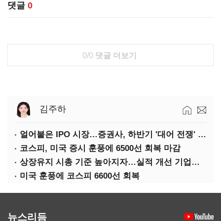
댓글
0
0/0
댓글 더보기
김주하
얼어붙은 IPO 시장…증권사, 하반기 '대어 전쟁' 기대
코스피, 미국 증시 훈풍에 6500선 회복 마감
상장유지 시총 기준 높아지자…실적 개선 기업도 '관리종목'
미국 훈풍에 코스피 6600선 회복
뉴스리듬