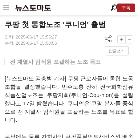
구독
쿠팡 첫 통합노조 '쿠니언' 출범
입력: 2025-06-17 15:55:27
수정: 2025-06-17 15:58:55
답글쓰기
전 계열사 임직원 포괄하는 노조 목표
[뉴스토마토 김충범 기자] 쿠팡 근로자들이 통합 노동
조합을 결성했습니다. 민주노총 산하 전국화학섬유
식품산업노조는 쿠팡지회(쿠니언·Cou-nion)를 설립
했다고 17일 밝혔습니다. 쿠니언은 쿠팡 본사를 중심
으로 전 계열사 임직원을 포괄하는 노조를 목표로 합
니다.
쿠팡에는 물류 자회사인 쿠팡풀필먼트서비스와 배송