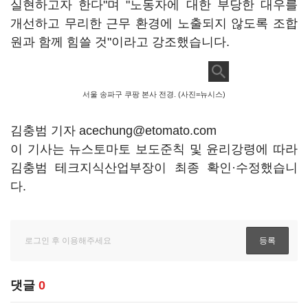
실현하고자 한다"며 "노동자에 대한 부당한 대우를
개선하고 무리한 근무 환경에 노출되지 않도록 조합
원과 함께 힘쓸 것"이라고 강조했습니다.
서울 송파구 쿠팡 본사 전경. (사진=뉴시스)
김충범 기자 acechung@etomato.com
이 기사는 뉴스토마토 보도준칙 및 윤리강령에 따라
김충범 테크지식산업부장이 최종 확인·수정했습니
다.
댓글
0