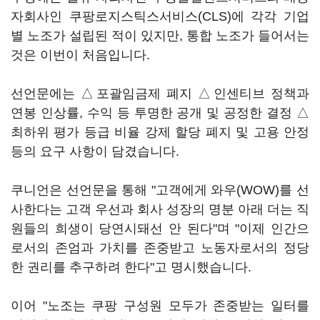
자회사인 쿠팡로지스틱스서비스(CLS)에 각각 기업
별 노조가 설립된 적이 있지만, 통합 노조가 들어서는
것은 이번이 처음입니다.
선언문에는 △포괄임금제 폐지 △인센티브 정책과
연봉 인상률, 수익 등 투명한 공개 및 공정한 결정 △
최하위 평가 등급 비율 강제 할당 폐지 및 고용 안정
등의 요구 사항이 담겼습니다.
쿠니언은 선언문을 통해 "고객에게 와우(WOW)를 선
사한다는 고객 우선과 회사 성장의 명분 아래 더는 직
원들의 희생이 당연시돼선 안 된다"며 "이제 인간으
로서의 존엄과 가치를 존중받고 노동자로서의 정당
한 권리를 추구하려 한다"고 명시했습니다.
이어 "노조는 쿠팡 구성원 모두가 존중받는 일터를