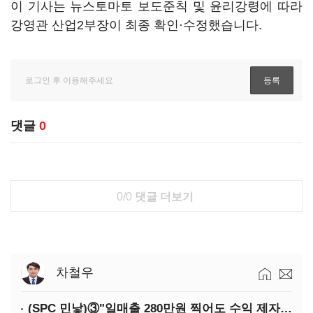
이 기사는 뉴스토마토 보도준칙 및 윤리강령에 따라
강영관 산업2부장이 최종 확인·수정했습니다.
댓글
0
0/0
댓글 더보기
차철우
(SPC 민낯)③"일매출 280만원 찍어도 수익 제자리"…점주 울리는 '상시 할인'