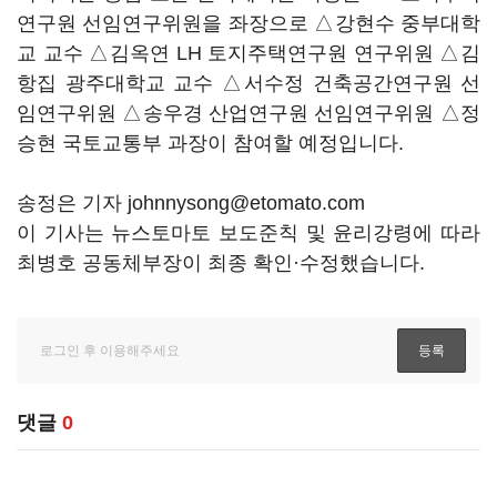
연구원 선임연구위원을 좌장으로 △강현수 중부대학
교 교수 △김옥연 LH 토지주택연구원 연구위원 △김
항집 광주대학교 교수 △서수정 건축공간연구원 선
임연구위원 △송우경 산업연구원 선임연구위원 △정
승현 국토교통부 과장이 참여할 예정입니다.
송정은 기자 johnnysong@etomato.com
이 기사는 뉴스토마토 보도준칙 및 윤리강령에 따라
최병호 공동체부장이 최종 확인·수정했습니다.
댓글
0