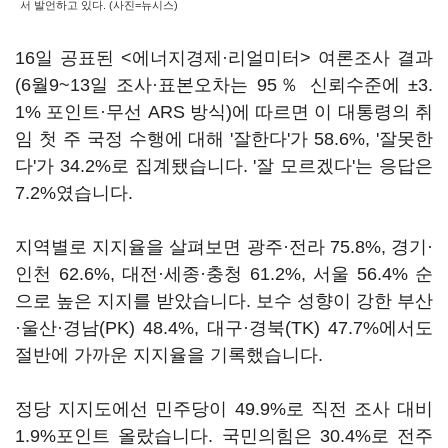
서 발언하고 있다. (사진=뉴시스)
16일 공표된 <에너지경제·리얼미터> 여론조사 결과
(6월9~13일 조사·표본오차는 95％ 신뢰수준에 ±3.
1% 포인트·무선 ARS 방식)에 따르면 이 대통령의 취
임 첫 주 국정 수행에 대해 '잘한다'가 58.6%, '잘못한
다'가 34.2%로 집계됐습니다. '잘 모르겠다'는 응답은
7.2%였습니다.
지역별로 지지율을 살펴보면 광주·전라 75.8%, 경기·
인천 62.6%, 대전·세종·충청 61.2%, 서울 56.4% 순
으로 높은 지지를 받았습니다. 보수 성향이 강한 부산
·울산·경남(PK) 48.4%, 대구·경북(TK) 47.7%에서도
절반에 가까운 지지율을 기록했습니다.
정당 지지도에선 민주당이 49.9%로 직전 조사 대비
1.9%포인트 올랐습니다. 국민의힘은 30.4%로 전주