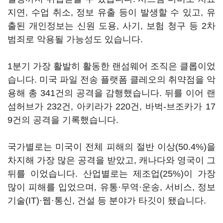
지연, 수업 취소, 정보 유출 등이 발생할 수 있고, 유
출된 개인정보는 신원 도용, 사기, 보험 청구 등 2차
범죄로 악용될 가능성도 있습니다.
1분기 가장 활발히 활동한 랜섬웨어 조직은 클롭이었
습니다. 미국 파일 전송 플랫폼 클레오의 취약점을 악
용해 총 341건의 공격을 감행했습니다. 뒤를 이어 랜
섬허브가 232건, 아키라가 220건, 바벅-브조카가 17
9건의 공격을 기록했습니다.
국가별로는 미국이 전체 피해의 절반 이상(50.4%)을
차지해 가장 많은 공격을 받았고, 캐나다와 영국이 그
뒤를 이었습니다. 산업별로는 제조업(25%)이 가장
많이 피해를 입었으며, 유통·무역·운송, 서비스, 정보
기술(IT)·웹·통신, 건설 등 분야가 타깃이 됐습니다.