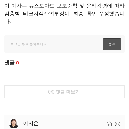
이 기사는 뉴스토마토 보도준칙 및 윤리강령에 따라
김충범 테크지식산업부장이 최종 확인·수정했습니
다.
댓글
0
0/0
댓글 더보기
이지은